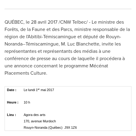
QUÉBEC, le 28 avril 2017 /CNW Telbec/ - Le ministre des
Forêts, de la Faune et des Parcs, ministre responsable de la
région de l'Abitibi-Témiscamingue et député de Rouyn-
Noranda--Témiscamingue, M. Luc Blanchette, invite les
représentantes et représentants des médias à une
conférence de presse au cours de laquelle il procédera à
une annonce concernant le programme Mécénat
Placements Culture.
er
Date :
Le lundi 1
mai 2017
Heure :
10 h
Lieu :
Agora des arts
170, avenue Murdoch
Rouyn-Noranda (Québec) J9X 1Z6