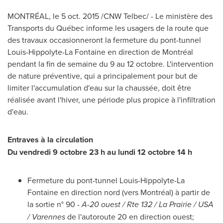
MONTRÉAL, le 5 oct. 2015 /CNW Telbec/ - Le ministère des
Transports du Québec informe les usagers de la route que
des travaux occasionneront la fermeture du pont-tunnel
Louis-Hippolyte-La Fontaine
en direction de Montréal
pendant la fin de semaine du 9 au 12 octobre. L'intervention
de nature préventive, qui a principalement pour but de
limiter l'accumulation d'eau sur la chaussée, doit être
réalisée avant l'hiver, une période plus propice à l'infiltration
d'eau.
Entraves à la circulation
Du vendredi 9 octobre 23 h au lundi 12 octobre 14 h
Fermeture du pont-tunnel
Louis-Hippolyte-La
Fontaine
en direction nord (vers Montréal) à partir de
la sortie n° 90 -
A-20 ouest / Rte 132 /
La Prairie
/
USA
/
Varennes
de l'autoroute 20 en direction ouest;