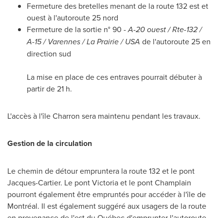
Fermeture des bretelles menant de la route 132 est et
ouest à l'autoroute 25 nord
Fermeture de la sortie n° 90 -
A-20 ouest / Rte-132 /
A-15 /
Varennes
/
La Prairie
/
USA
de l'autoroute 25 en
direction sud
La mise en place de ces entraves pourrait débuter à
partir de 21 h.
L'accès à l'île Charron sera maintenu pendant les travaux.
Gestion de la
circulation
Le chemin de détour empruntera la route
132 et
le pont
Jacques-Cartier. Le pont Victoria et le pont
Champlain
pourront également être empruntés pour accéder à l'île de
Montréal. Il est également suggéré aux usagers de la route
en provenance de l'est du Québec d'emprunter l'autoroute