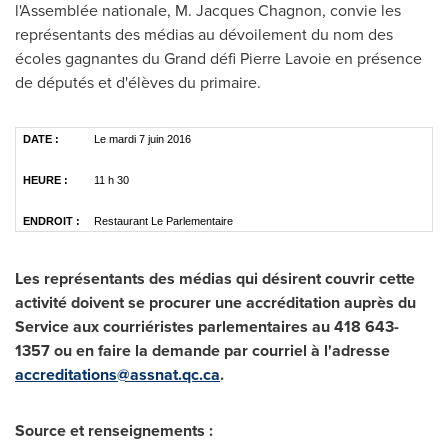
l'Assemblée nationale, M. Jacques Chagnon, convie les
représentants des médias au dévoilement du nom des
écoles gagnantes du Grand défi
Pierre Lavoie
en présence
de députés et d'élèves du primaire.
DATE :
Le mardi 7 juin 2016
HEURE :
11 h 30
ENDROIT :
Restaurant Le Parlementaire
Les représentants des médias qui désirent couvrir cette
activité doivent se procurer une accréditation auprès du
Service aux courriéristes parlementaires au 418 643-
1357 ou en faire la demande par courriel à l'adresse
accreditations@assnat.qc.ca
.
Source et renseignements :