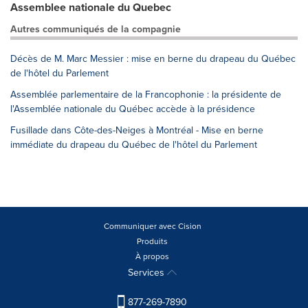
Assemblee nationale du Quebec
Autres communiqués de la compagnie
Décès de M. Marc Messier : mise en berne du drapeau du Québec
de l'hôtel du Parlement
Assemblée parlementaire de la Francophonie : la présidente de
l'Assemblée nationale du Québec accède à la présidence
Fusillade dans Côte-des-Neiges à Montréal - Mise en berne
immédiate du drapeau du Québec de l'hôtel du Parlement
Communiquer avec Cision
Produits
À propos
Services
877-269-7890