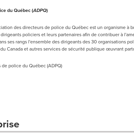
lice du Québec (
ADPQ
)
ociation des directeurs de police du Québec est un organisme à bu
irigeants policiers et leurs partenaires afin de contribuer à l'amé
s ses rangs l'ensemble des dirigeants des 30 organisations poli
 du
Canada
et autres services de sécurité publique œuvrant par
s de police du Québec (ADPQ)
prise