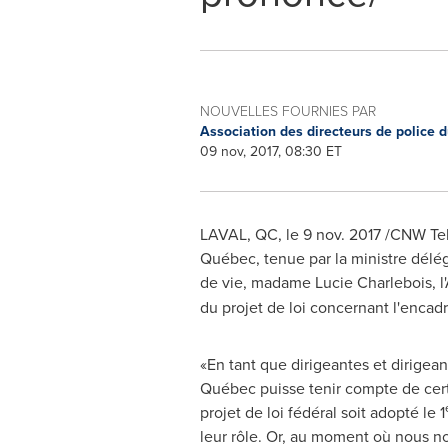
NOUVELLES FOURNIES PAR
Association des directeurs de police
09 nov, 2017, 08:30 ET
LAVAL, QC
, le
9 nov. 2017
/CNW Tel
Québec, tenue par
l
a ministre délé
de vie, madame
Lucie Charlebois
, 
du projet de loi concernant l'enca
«En tant que dirigeantes et dirige
Québec puisse tenir compte de certa
projet de loi fédéral soit adopté le 1
leur rôle. Or, au moment où nous no