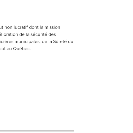
t non lucratif dont la mission
lioration de la sécurité des
cières municipales, de la Sûreté du
tout au Québec.