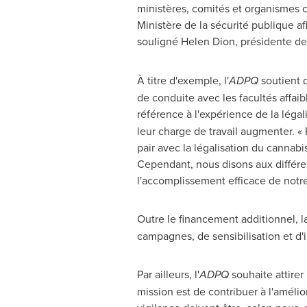
ministères, comités et organismes co
Ministère de la sécurité publique afi
souligné
Helen Dion
, présidente de 
À titre d'exemple, l'
ADPQ
soutient q
de conduite avec les facultés affaib
référence à l'expérience de la légal
leur charge de travail augmenter. « 
pair avec la légalisation du cannabi
Cependant, nous disons aux différe
l'accomplissement efficace de notre
Outre le financement additionnel, l
campagnes, de sensibilisation et d'
Par ailleurs, l'
ADPQ
souhaite attirer
mission est de contribuer à l'améli