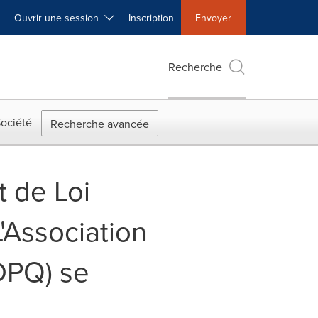
Ouvrir une session
Inscription
Envoyer
Recherche
ociété
Recherche avancée
t de Loi
L'Association
DPQ) se