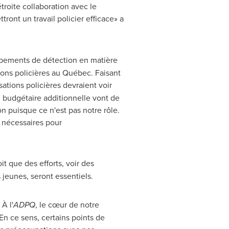
troite collaboration avec le
tront un travail policier efficace» a
uipements de détection en matière
tions policières au Québec. Faisant
ations policières devraient voir
n budgétaire additionnelle vont de
n puisque ce n'est pas notre rôle.
 nécessaires pour
it que des efforts, voir des
 jeunes, seront essentiels.
À l'
ADPQ
, le cœur de notre
En ce sens, certains points de