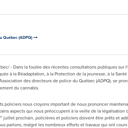
 du Québec (ADPQ)
bec/ - Dans la foulée des récentes
consultations publiques sur 
guée à la Réadaptation, à la Protection de la jeunesse, à la Sant
l'Association des directeurs de police du Québec (
ADPQ
), se pro
drement du cannabis.
ants policiers nous croyons important de nous prononcer mainten
ins aspects qui nous préoccupent à la veille de la légalisation d
er
juillet prochain, policières et policiers doivent être prêts et 
us parlons, malgré les nombreux efforts et travaux qui ont cours