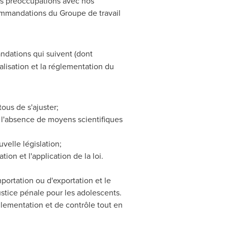
ces préoccupations avec nos
ommandations du Groupe de travail
ndations qui suivent (dont
galisation et la réglementation du
ous de s'ajuster;
l'absence de moyens scientifiques
velle législation;
ion et l'application de la loi.
importation ou d'exportation et le
justice pénale pour les adolescents.
glementation et de contrôle tout en