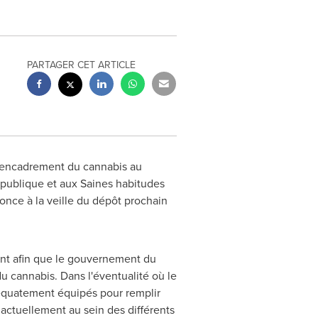
PARTAGER CET ARTICLE
l'encadrement du cannabis au
é publique et aux Saines habitudes
nonce à la veille du
dépôt prochain
ant afin que le gouvernement du
u cannabis. Dans l'éventualité où le
adéquatement équipés pour remplir
 actuellement au sein des différents