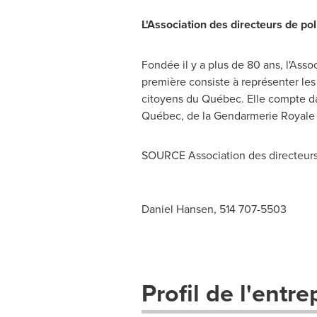
L'Association des directeurs de po
Fondée il y a plus de 80 ans, l'Ass
première consiste à représenter les d
citoyens du Québec. Elle compte dan
Québec, de la Gendarmerie Royale
SOURCE Association des directeur
Daniel Hansen, 514 707-5503
Profil de l'entre