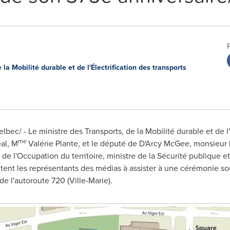
la Mobilité durable et de l'Électrification des transports
bec/ - Le ministre des Transports, de la Mobilité durable et de l'É
me
al, M
Valérie Plante, et le député de
D'Arcy McGee
, monsieur
 de l'Occupation du territoire, ministre de la Sécurité publique e
vitent les représentants des médias à assister à une cérémonie so
e l'autoroute 720 (
Ville-Marie
).