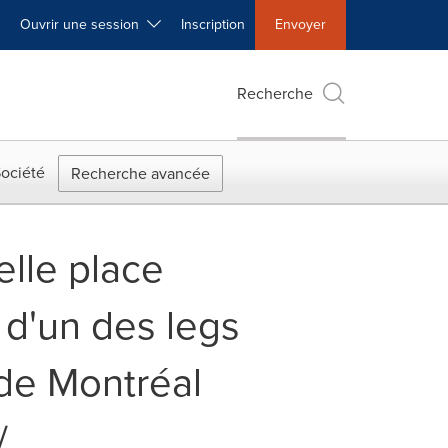
Ouvrir une session
Inscription
Envoyer
Recherche
ociété
Recherche avancée
elle place
 d'un des legs
de Montréal
/