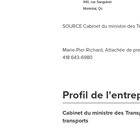
940, rue Sanguinet
Montréal, Qc
SOURCE Cabinet du ministre des Trans
Marie-Pier Richard, Attachée de pres
418 643-6980
Profil de l'entre
Cabinet du ministre des Transpo
transports