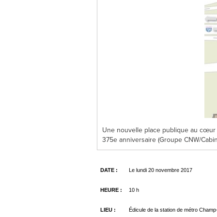
Une nouvelle place publique au cœur 
375e anniversaire (Groupe CNW/Cabinet 
DATE :
Le lundi 20 novembre 2017
HEURE :
10 h
LIEU :
Édicule de la station de métro Cham