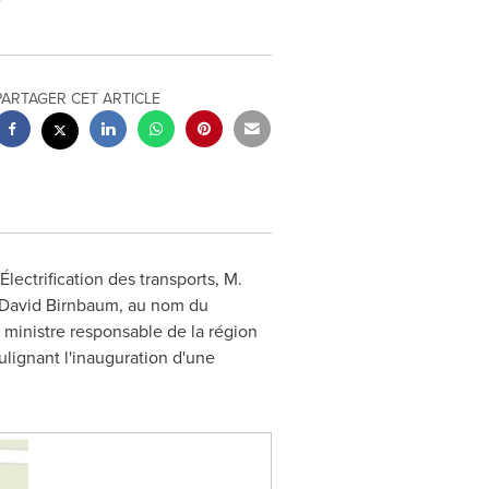
PARTAGER CET ARTICLE
lectrification des transports, M.
David Birnbaum
, au nom du
t ministre responsable de la région
ulignant l'inauguration d'une