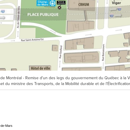
de Montréal - Remise d'un des legs du gouvernement du Québec à la Vi
du ministre des Transports, de la Mobilité durable et de l'Électrificatio
p-de-Mars