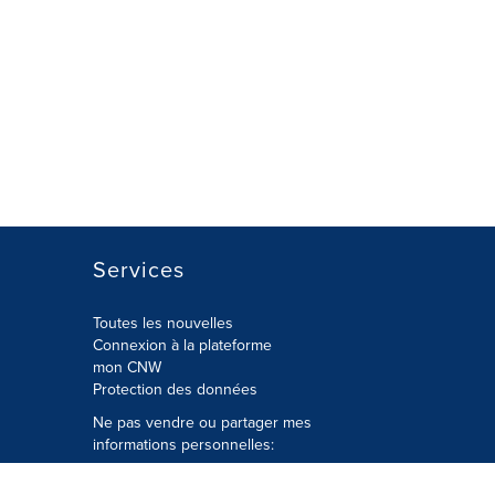
Services
Toutes les nouvelles
Connexion à la plateforme
mon CNW
Protection des données
Ne pas vendre ou partager mes
informations personnelles:
Soumettre à
Privacy@cision.com