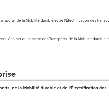
ports, de la Mobilité durable et de l'Électrification des transpo
se, Cabinet du ministre des Transports, de la Mobilité durable et 
prise
rts, de la Mobilité durable et de l'Électrification des