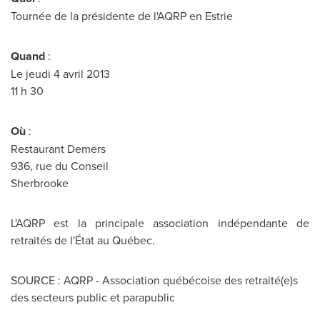
Tournée de la présidente de l'AQRP en Estrie
Quand
:
Le jeudi 4 avril 2013
11 h 30
Où
:
Restaurant Demers
936, rue du Conseil
Sherbrooke
L'AQRP est la principale association indépendante de
retraités de l'État au Québec.
SOURCE : AQRP - Association québécoise des retraité(e)s
des secteurs public et parapublic