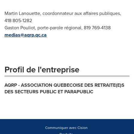
Martin Lanouette, coordonnateur aux affaires publiques,
418 805-1282
Gaston Pouliot, porte-parole régional, 819 769-4138
medias@aqrp.qc.ca
Profil de l'entreprise
AQRP - ASSOCIATION QUEBECOISE DES RETRAITE(E)S
DES SECTEURS PUBLIC ET PARAPUBLIC
Communiquer avec Cision