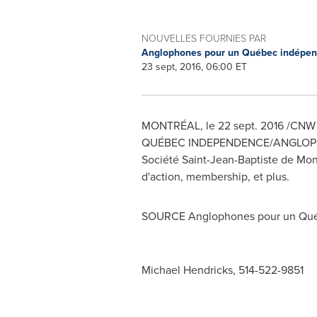
NOUVELLES FOURNIES PAR
Anglophones pour un Québec indépe
23 sept, 2016, 06:00 ET
MONTRÉAL, le
22 sept. 2016
/CNW T
QUÉBEC INDEPENDENCE/ANGLOPHONE
Société
Saint-Jean-Baptiste
de Montr
d'action, membership, et plus.
SOURCE Anglophones pour un Qué
Michael Hendricks, 514-522-9851