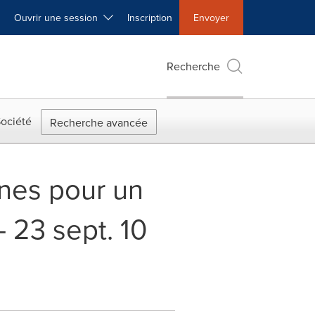
Ouvrir une session
Inscription
Envoyer
Recherche
ociété
Recherche avancée
ones pour un
 23 sept. 10