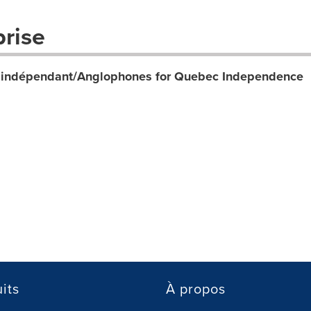
prise
 indépendant/Anglophones for Quebec Independence
its
À propos