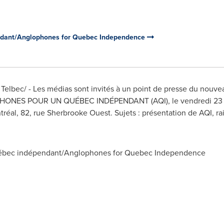
ndant/Anglophones for Quebec Independence
elbec/ - Les médias sont invités à un point de presse du n
S POUR UN QUÉBEC INDÉPENDANT (AQI), le vendredi 23 sept
éal, 82, rue Sherbrooke Ouest. Sujets : présentation de AQI, rais
bec indépendant/Anglophones for Quebec Independence