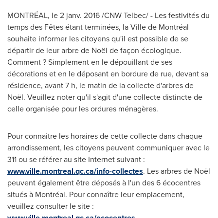
MONTRÉAL, le 2 janv. 2016 /CNW Telbec/ - Les festivités du
temps des Fêtes étant terminées, la Ville de Montréal
souhaite informer les citoyens qu'il est possible de se
départir de leur arbre de Noël de façon écologique.
Comment ? Simplement en le dépouillant de ses
décorations et en le déposant en bordure de rue, devant sa
résidence, avant 7 h, le matin de la collecte d'arbres de
Noël. Veuillez noter qu'il s'agit d'une collecte distincte de
celle organisée pour les ordures ménagères.
Pour connaître les horaires de cette collecte dans chaque
arrondissement, les citoyens peuvent communiquer avec le
311 ou se référer au site Internet suivant :
www.ville.montreal.qc.ca/info-collectes
. Les arbres de Noël
peuvent également être déposés à l'un des 6 écocentres
situés à Montréal. Pour connaître leur emplacement,
veuillez consulter le site :
www.ville.montreal.qc.ca/ecocentres
.