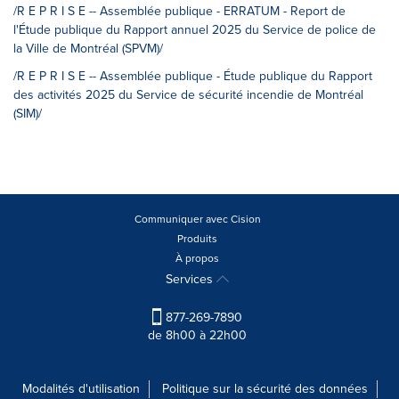
/R E P R I S E -- Assemblée publique - ERRATUM - Report de
l'Étude publique du Rapport annuel 2025 du Service de police de
la Ville de Montréal (SPVM)/
/R E P R I S E -- Assemblée publique - Étude publique du Rapport
des activités 2025 du Service de sécurité incendie de Montréal
(SIM)/
Communiquer avec Cision
Produits
À propos
Services
877-269-7890
de 8h00 à 22h00
Modalités d'utilisation
Politique sur la sécurité des données