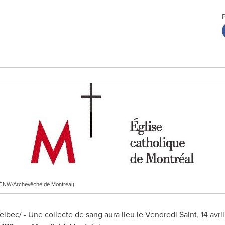
e CNW/Archevêché de Montréal)
ec/ - Une collecte de sang aura lieu le Vendredi Saint, 14 avril, 