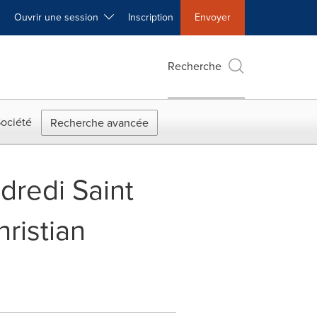
Ouvrir une session
Inscription
Envoyer
Recherche
ociété
Recherche avancée
ndredi Saint
ristian