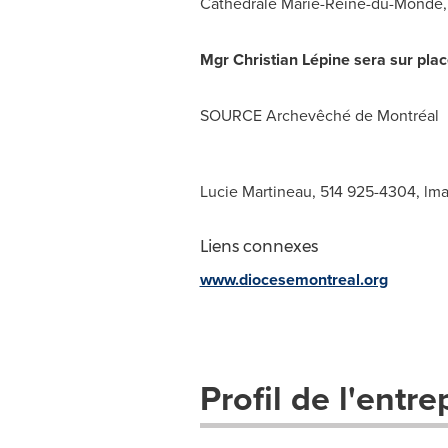
Cathédrale Marie-Reine-du-Monde, 
Mgr Christian Lépine sera sur plac
SOURCE Archevêché de Montréal
Lucie Martineau, 514 925-4304,
lma
Liens connexes
www.diocesemontreal.org
Profil de l'entre