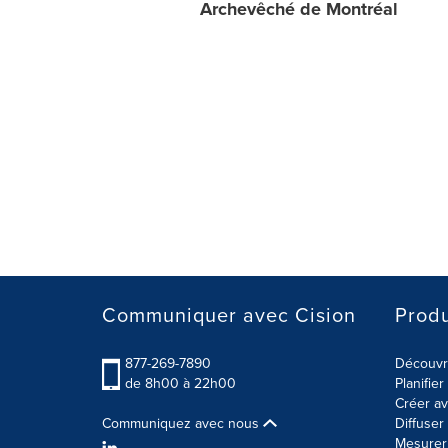
Archevêché de Montréal
Communiquer avec Cision
Produ
877-269-7890
Découvre
de 8h00 à 22h00
Planifie
Créer av
Communiquez avec nous
Diffuse
Mesurer 