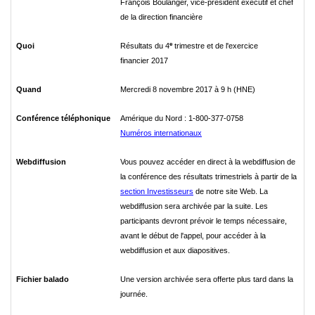
François Boulanger, vice-président exécutif et chef
de la direction financière
e
Quoi
Résultats du 4
trimestre et de l'exercice
financier 2017
Quand
Mercredi 8 novembre 2017 à 9 h (HNE)
Conférence téléphonique
Amérique du Nord : 1-800-377-0758
Numéros internationaux
Webdiffusion
Vous pouvez accéder en direct à la webdiffusion de
la conférence des résultats trimestriels à partir de la
section Investisseurs
de notre site Web. La
webdiffusion sera archivée par la suite. Les
participants devront prévoir le temps nécessaire,
avant le début de l'appel, pour accéder à la
webdiffusion et aux diapositives.
Fichier balado
Une version archivée sera offerte plus tard dans la
journée.