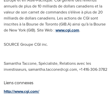
Europe
et en Asie-Pacifique. CGI génère des revenus
annuels de plus de 10 milliards de dollars canadiens et la
valeur de son carnet de commandes s'élève à plus de 20
milliards de dollars canadiens. Les actions de CGI sont
inscrites à la Bourse de
Toronto
(GIB.A) ainsi qu'à la Bourse
de
New York
(GIB). Site Web :
www.cgi.com
.
SOURCE Groupe CGI inc.
Samantha Taccone, Spécialiste, Relations avec les
investisseurs,
samantha.taccone@cgi.com
, +1 416-306-3782
Liens connexes
http://www.cgi.com/