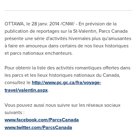
OTTAWA
, le 28 janv. 2014 /CNW/ - En prévision de la
publication de reportages sur la
St-Valentin
, Parcs Canada
présente une série d'activités hivernales plus qu'amusantes
à faire en amoureux dans certains de nos lieux historiques
et parcs nationaux enchanteurs.
Pour obtenir la liste des activités romantiques offertes dans
les parcs et les lieux historiques nationaux du
Canada
,
consultez le
http://www.pc.gc.ca/fra/voyage-
travel/valentin.aspx
.
Vous pouvez aussi nous suivre sur les réseaux sociaux
suivants :
www.facebook.com/ParcsCanada
www.twitter.com/ParcsCanada