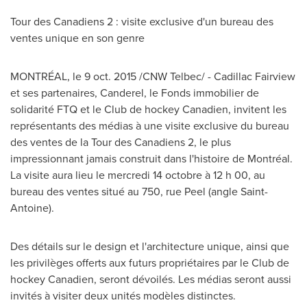
Tour des Canadiens 2 : visite exclusive d'un bureau des
ventes unique en son genre
MONTRÉAL, le
9 oct. 2015
/CNW Telbec/ -
Cadillac Fairview
et ses partenaires, Canderel, le Fonds immobilier de
solidarité FTQ et le Club de hockey Canadien, invitent les
représentants des médias à une visite exclusive du bureau
des ventes de la Tour des Canadiens 2, le plus
impressionnant jamais construit dans l'histoire de Montréal.
La visite aura lieu le mercredi 14 octobre à 12 h 00, au
bureau des ventes situé au 750, rue
Peel
(angle
Saint-
Antoine
).
Des détails sur le design et l'architecture unique, ainsi que
les privilèges offerts aux futurs propriétaires par le Club de
hockey Canadien, seront dévoilés. Les médias seront aussi
invités à visiter deux unités modèles distinctes.