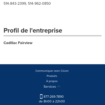
514-843-2399, 514-962-0850
Profil de l'entreprise
Cadillac Fairview
Communiquer avec Cision
Produits
À propos
Services
877-269-7890
de 8h00 à 22h00