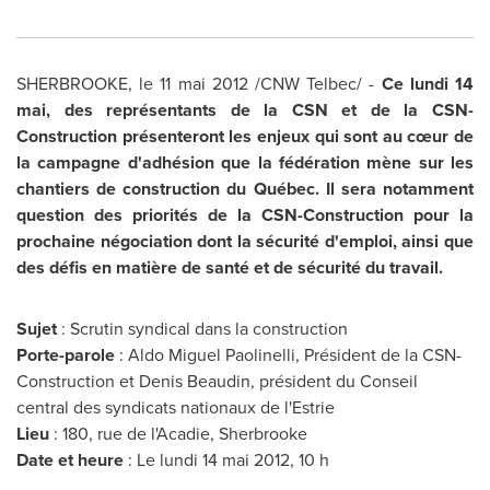
SHERBROOKE, le 11 mai 2012 /CNW Telbec/ -
Ce lundi 14
mai, des représentants de la CSN et de la CSN-
Construction présenteront les enjeux qui sont au cœur de
la campagne d'adhésion que la fédération mène sur les
chantiers de construction du Québec. Il sera notamment
question des priorités de la CSN-Construction pour la
prochaine négociation dont la sécurité d'emploi, ainsi que
des défis en matière de santé et de sécurité du travail.
Suje
t
: Scrutin syndical dans la construction
Porte-parole
:
Aldo Miguel
Paolinelli, Président de la CSN-
Construction et
Denis Beaudin
, président du Conseil
central des syndicats nationaux de l'Estrie
Lieu
: 180, rue de l'Acadie, Sherbrooke
Date et
heure
: Le lundi 14 mai 2012, 10 h