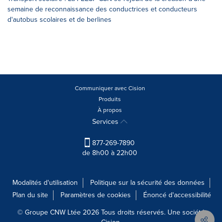
semaine de reconnaissance des conductrices et conducteurs
d'autobus scolaires et de berlines
Communiquer avec Cision
Produits
À propos
Services
877-269-7890
de 8h00 à 22h00
Modalités d'utilisation
Politique sur la sécurité des données
Plan du site
Paramètres de cookies
Énoncé d'accessibilité
© Groupe CNW Ltée 2026 Tous droits réservés. Une société