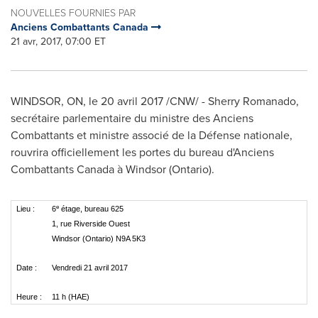
NOUVELLES FOURNIES PAR
Anciens Combattants Canada
21 avr, 2017, 07:00 ET
WINDSOR, ON
, le 20 avril 2017 /CNW/ - Sherry Romanado,
secrétaire parlementaire du ministre des Anciens
Combattants et ministre associé de la Défense nationale,
rouvrira officiellement les portes du bureau d'Anciens
Combattants Canada à
Windsor
(
Ontario
).
e
Lieu :
6
étage, bureau 625
1, rue Riverside Ouest
Windsor (Ontario) N9A 5K3
Date :
Vendredi 21 avril 2017
Heure :
11 h (HAE)