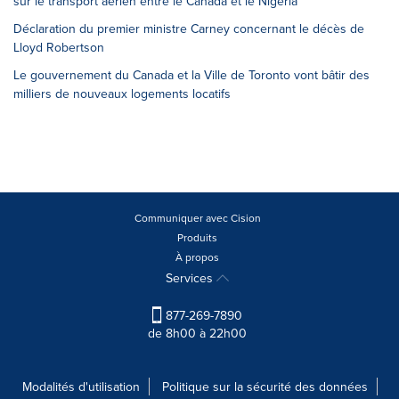
sur le transport aérien entre le Canada et le Nigéria
Déclaration du premier ministre Carney concernant le décès de
Lloyd Robertson
Le gouvernement du Canada et la Ville de Toronto vont bâtir des
milliers de nouveaux logements locatifs
Communiquer avec Cision
Produits
À propos
Services
877-269-7890
de 8h00 à 22h00
Modalités d'utilisation
Politique sur la sécurité des données