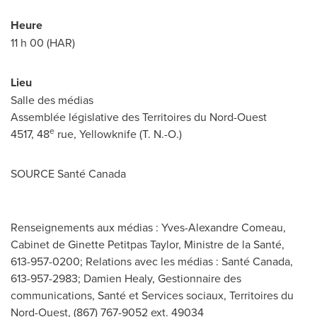
Heure
11 h 00 (HAR)
Lieu
Salle des médias
Assemblée législative des Territoires du Nord-Ouest
e
4517, 48
rue,
Yellowknife
(T. N.-O.)
SOURCE Santé
Canada
Renseignements aux médias : Yves-Alexandre Comeau,
Cabinet de Ginette Petitpas Taylor, Ministre de la Santé,
613-957-0200; Relations avec les médias : Santé Canada,
613-957-2983; Damien Healy, Gestionnaire des
communications, Santé et Services sociaux, Territoires du
Nord-Ouest, (867) 767-9052 ext. 49034