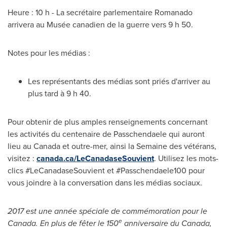
Heure : 10 h - La secrétaire parlementaire Romanado
arrivera au Musée canadien de la guerre vers 9 h 50.
Notes pour les médias :
Les représentants des médias sont priés d'arriver au
plus tard à 9 h 40.
Pour obtenir de plus amples renseignements concernant
les activités du centenaire de Passchendaele qui auront
lieu au
Canada
et outre-mer, ainsi la Semaine des vétérans,
visitez :
canada.ca/LeCanadaseSouvient
. Utilisez les mots-
clics #LeCanadaseSouvient et #Passchendaele100 pour
vous joindre à la conversation dans les médias sociaux.
2017 est une année spéciale de commémoration pour le
e
Canada
. En plus de fêter le 150
anniversaire du
Canada
,