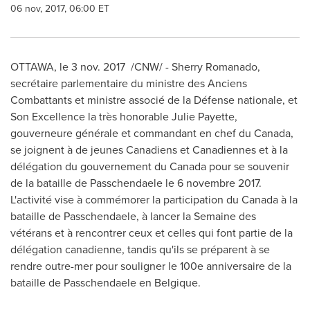
06 nov, 2017, 06:00 ET
OTTAWA
, le
3 nov. 2017
/CNW/ -
Sherry Romanado
,
secrétaire parlementaire du ministre des Anciens
Combattants et ministre associé de la Défense nationale, et
Son Excellence la très honorable
Julie Payette
,
gouverneure générale et commandant en chef du
Canada
,
se joignent à de jeunes Canadiens et Canadiennes et à la
délégation du gouvernement du
Canada
pour se souvenir
de la bataille de Passchendaele le 6 novembre 2017.
L'activité vise à commémorer la participation du
Canada
à la
bataille de Passchendaele, à lancer la Semaine des
vétérans et à rencontrer ceux et celles qui font partie de la
délégation canadienne, tandis qu'ils se préparent à se
rendre outre-mer pour souligner le 100e anniversaire de la
bataille de Passchendaele en Belgique.