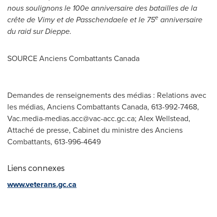
nous soulignons le 100e anniversaire des batailles de la
e
crête de
Vimy
et de Passchendaele et le 75
anniversaire
du raid sur Dieppe.
SOURCE Anciens Combattants Canada
Demandes de renseignements des médias : Relations avec
les médias, Anciens Combattants Canada, 613-992-7468,
Vac.media-medias.acc@vac-acc.gc.ca
; Alex Wellstead,
Attaché de presse, Cabinet du ministre des Anciens
Combattants, 613-996-4649
Liens connexes
www.veterans.gc.ca