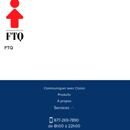
FTQ
Communiquer avec Cision
Produits
À propos
Services
877-269-7890
de 8h00 à 22h00