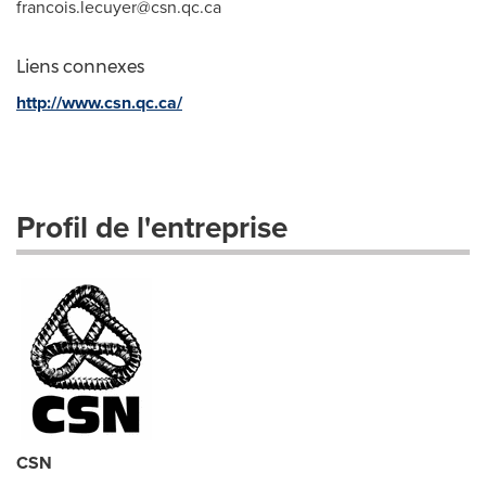
francois.lecuyer@csn.qc.ca
Liens connexes
http://www.csn.qc.ca/
Profil de l'entreprise
CSN