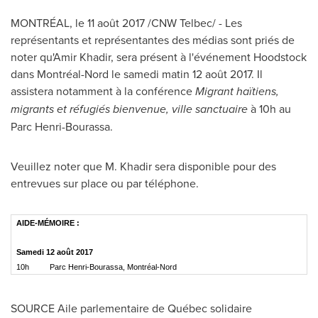
MONTRÉAL, le 11 août 2017 /CNW Telbec/ - Les
représentants et représentantes des médias sont priés de
noter qu'Amir Khadir, sera présent à l'événement Hoodstock
dans Montréal-Nord le samedi matin 12 août 2017. Il
assistera notamment à la conférence
Migrant haïtiens,
migrants et réfugiés bienvenue, ville sanctuaire
à 10h au
Parc Henri-Bourassa
.
Veuillez noter que M. Khadir sera disponible pour des
entrevues sur place ou par téléphone.
AIDE-MÉMOIRE :
Samedi 12 août 2017
10h
Parc Henri-Bourassa, Montréal-Nord
SOURCE Aile parlementaire de Québec solidaire