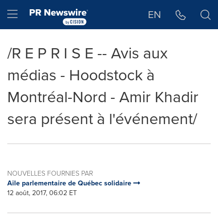
Déclaration d'accessibilité
Sauter la navigation
Hamburger menu
EN
/R E P R I S E -- Avis aux
médias - Hoodstock à
Montréal-Nord - Amir Khadir
sera présent à l'événement/
NOUVELLES FOURNIES PAR
Aile parlementaire de Québec solidaire
12 août, 2017, 06:02 ET