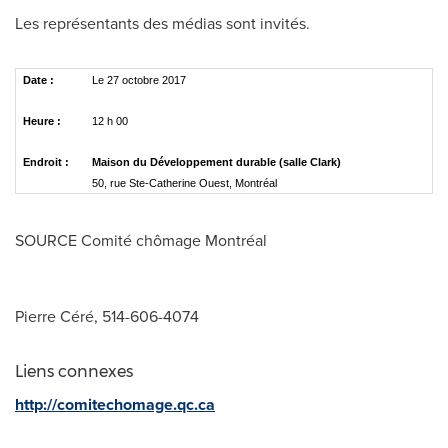
Les représentants des médias sont invités.
Date :
Le 27 octobre 2017
Heure :
12 h 00
Endroit :
Maison du Développement durable (salle Clark)
50, rue Ste-Catherine Ouest, Montréal
SOURCE Comité chômage Montréal
Pierre Céré, 514-606-4074
Liens connexes
http://comitechomage.qc.ca