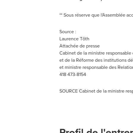
** Sous réserve que l'Assemblée acce
Source :
Laurence Tôth
Attachée de presse
Cabinet de la ministre responsable d
et de la Réforme des institutions 
et ministre responsable des Relati
418 473-8154
SOURCE Cabinet de la ministre respo
Profil de l'entre