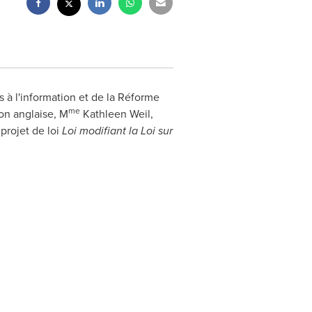
 à l'information et de la Réforme
me
on anglaise, M
Kathleen Weil,
 projet de loi
Loi modifiant la Loi sur