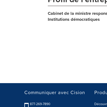
Cabinet de la ministre respons
Institutions démocratiques
Communiquer avec Cision
Produ
877-269-7890
Découvre