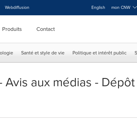
Webdiffusion
English
mon CNW
Produits
Contact
ologie
Santé et style de vie
Politique et intérêt public
S
 -- Avis aux médias - Dépôt