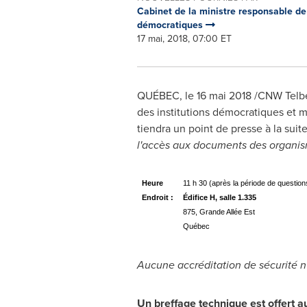
Cabinet de la ministre responsable de 
démocratiques
17 mai, 2018, 07:00 ET
QUÉBEC, le 16 mai 2018 /CNW Telbec/
des institutions démocratiques et m
tiendra un point de presse à la suit
l'accès aux documents des organism
Heure
11 h 30 (après la période de question
Endroit :
Édifice H, salle 1.335
875, Grande Allée Est
Québec
Aucune accréditation de sécurité n'
Un breffage technique est offert au