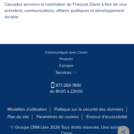
Cascades annonce la nomination de François David à titre de vice-
président, communications, affaires publiques et développement
durable
Communiquer avec Cision
Produits
À propos
Services
877-269-7890
de 8h00 à 22h00
Modalités d'utilisation
Politique sur la sécurité des données
Plan du site
Paramètres de cookies
Énoncé d'accessibilité
© Groupe CNW Ltée 2026 Tous droits réservés. Une société
Cision.