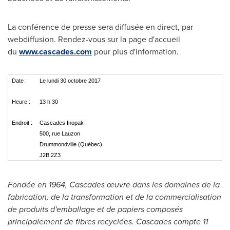
La conférence de presse sera diffusée en direct, par
webdiffusion. Rendez-vous sur la page d'accueil
du
www.cascades.com
pour plus d'information.
Date :
Le lundi 30 octobre 2017
Heure :
13 h 30
Endroit :
Cascades Inopak
500, rue Lauzon
Drummondville (Québec)
J2B 2Z3
Fondée en 1964, Cascades œuvre dans les domaines de la
fabrication, de la transformation et de la commercialisation
de produits d'emballage et de papiers composés
principalement de fibres recyclées. Cascades compte 11