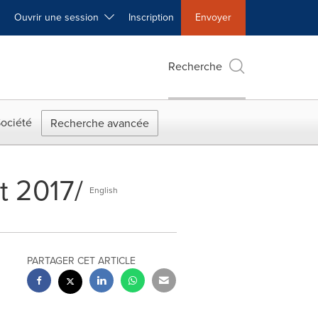
Ouvrir une session
Inscription
Envoyer
Recherche
ociété
Recherche avancée
t 2017/
English
PARTAGER CET ARTICLE