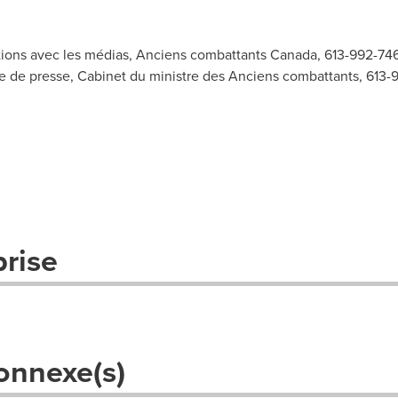
ions avec les médias, Anciens combattants Canada, 613-992-74
e de presse, Cabinet du ministre des Anciens combattants, 613
prise
onnexe(s)