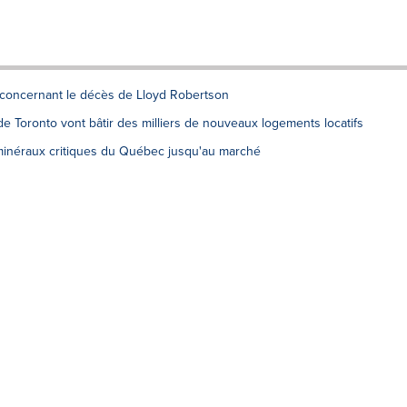
 concernant le décès de Lloyd Robertson
e Toronto vont bâtir des milliers de nouveaux logements locatifs
minéraux critiques du Québec jusqu'au marché