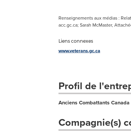
Renseignements aux médias : Relat
acc.gc.ca
; Sarah McMaster, Attaché
Liens connexes
www.veterans.gc.ca
Profil de l'entre
Anciens Combattants Canada
Compagnie(s) c