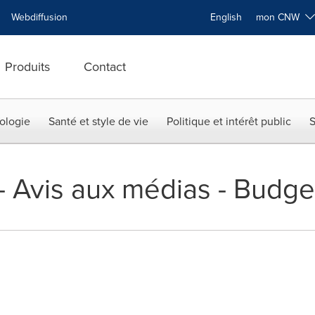
Webdiffusion
English
mon CNW
Produits
Contact
ologie
Santé et style de vie
Politique et intérêt public
S
 -- Avis aux médias - Budge