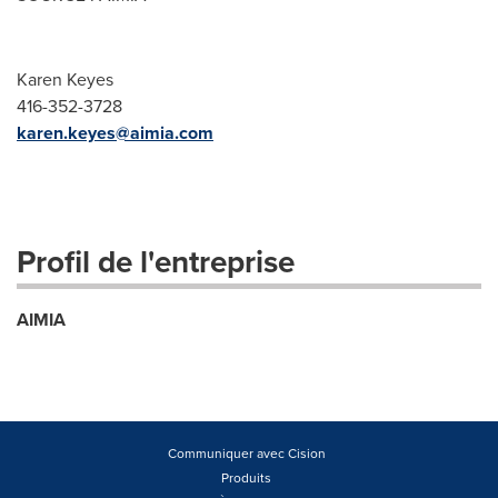
Karen Keyes
416-352-3728
karen.keyes@aimia.com
Profil de l'entreprise
AIMIA
Communiquer avec Cision
Produits