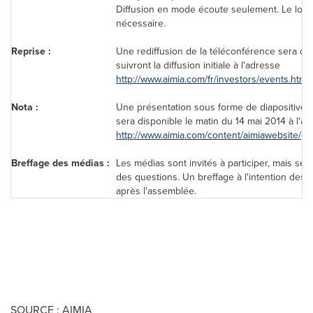
Diffusion en mode écoute seulement. Le logi
nécessaire.
Reprise :
Une rediffusion de la téléconférence sera di
suivront la diffusion initiale à l'adresse
http://www.aimia.com/fr/investors/events.html
Nota :
Une présentation sous forme de diapositives
sera disponible le matin du 14 mai 2014 à l'a
http://www.aimia.com/content/aimiawebsite/glo
Breffage des médias :
Les médias sont invités à participer, mais se
des questions. Un breffage à l'intention des
après l'assemblée.
SOURCE : AIMIA