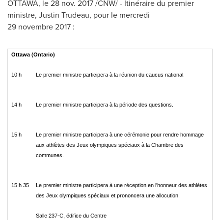
OTTAWA
, le
28 nov. 2017
/CNW/ - Itinéraire du premier
ministre,
Justin Trudeau
, pour le mercredi
29 novembre 2017 :
Ottawa
(Ontario)
10 h
Le premier ministre participera à la réunion du caucus national.
14 h
Le premier ministre participera à la période des questions.
15 h
Le premier ministre participera à une cérémonie pour rendre hommage
aux athlètes des Jeux olympiques spéciaux à la Chambre des
communes.
15 h 35
Le premier ministre participera à une réception en l'honneur des athlètes
des Jeux olympiques spéciaux et prononcera une allocution.
Salle 237-C, édifice du Centre