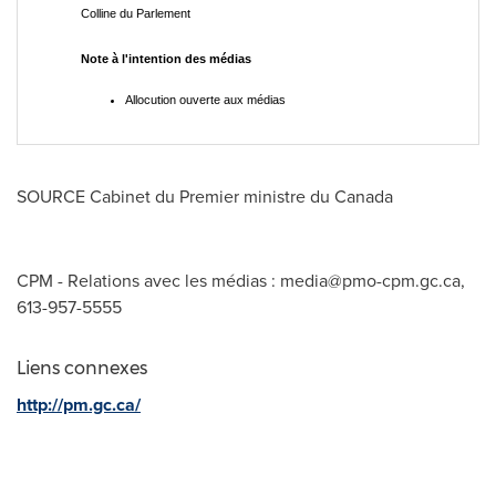
Colline du Parlement
Note à l'intention des médias
Allocution ouverte aux médias
SOURCE Cabinet du Premier ministre du
Canada
CPM - Relations avec les médias :
media@pmo-cpm.gc.ca
,
613-957-5555
Liens connexes
http://pm.gc.ca/