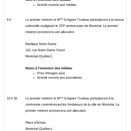
Activité ouverte aux médias
me
9 h
Le premier ministre et M
Grégoire Trudeau participeront à la messe
e
solennelle soulignant le 375
anniversaire de Montréal. Le premier
ministre prononcera une allocution.
Basilique Notre-Dame
110, rue Notre-Dame Ouest
Montréal (Québec)
Notes à l'intention des médias
Prise d'images pool
Activité ouverte aux journalistes
me
10 h 30
Le premier ministre et M
Grégoire Trudeau participeront à la
cérémonie commémorant les fondateurs de la ville de Montréal. Le
premier ministre prononcera une allocution.
Place d'Armes
Montréal (Québec)