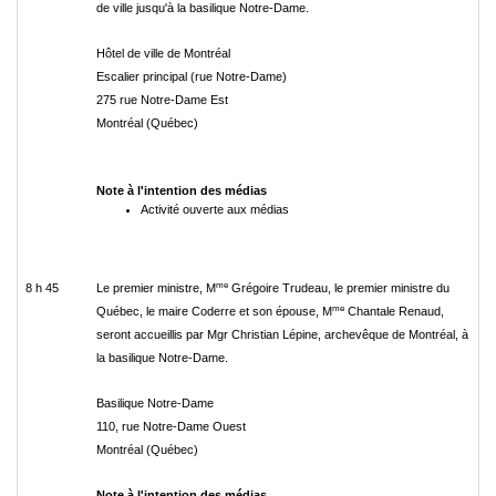
de ville jusqu'à la basilique Notre-Dame.
Hôtel de ville de Montréal
Escalier principal (rue Notre-Dame)
275 rue Notre-Dame Est
Montréal (Québec)
Note à l'intention des médias
Activité ouverte aux médias
me
8 h 45
Le premier ministre, M
Grégoire Trudeau, le premier ministre du
me
Québec, le maire Coderre et son épouse, M
Chantale Renaud,
seront accueillis par Mgr Christian Lépine, archevêque de Montréal, à
la basilique Notre-Dame.
Basilique Notre-Dame
110, rue Notre-Dame Ouest
Montréal (Québec)
Note à l'intention des médias