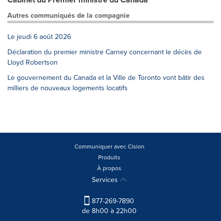
Autres communiqués de la compagnie
Le jeudi 6 août 2026
Déclaration du premier ministre Carney concernant le décès de
Lloyd Robertson
Le gouvernement du Canada et la Ville de Toronto vont bâtir des
milliers de nouveaux logements locatifs
Communiquer avec Cision
Produits
À propos
Services
877-269-7890
de 8h00 à 22h00