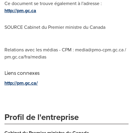
Ce document se trouve également à l'adresse :
http://pm.gc.ca
SOURCE Cabinet du Premier ministre du
Canada
Relations avec les médias - CPM :
media@pmo-cpm.gc.ca
/
pm.gc.ca/fra/medias
Liens connexes
http://pm.gc.ca/
Profil de l'entreprise
Cabinet du Premier ministre du Canada