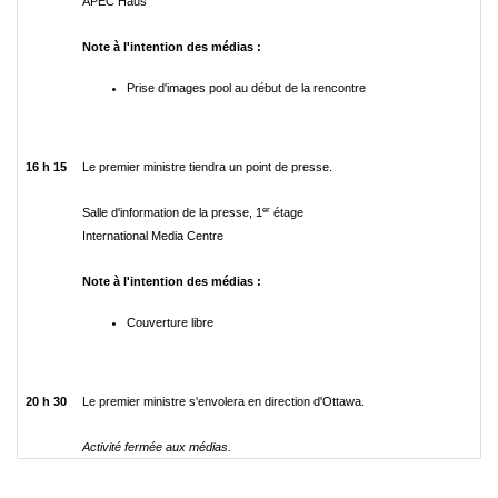
APEC Haus
Note à l'intention des médias :
Prise d'images pool au début de la rencontre
16 h 15
Le premier ministre tiendra un point de presse.
er
Salle d'information de la presse, 1
étage
International Media Centre
Note à l'intention des médias :
Couverture libre
20 h 30
Le premier ministre s'envolera en direction d'Ottawa.
Activité fermée aux médias.