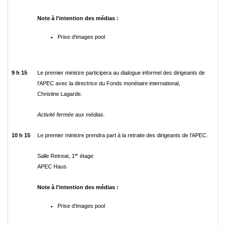
Note à l'intention des médias :
Prise d'images pool
9 h 15
Le premier ministre participera au dialogue informel des dirigeants de
l'APEC avec la directrice du Fonds monétaire international,
Christine Lagarde.
Activité fermée aux médias.
10 h 15
Le premier ministre prendra part à la retraite des dirigeants de l'APEC.
er
Salle Retreat, 1
étage
APEC Haus
Note à l'intention des médias :
Prise d'images pool