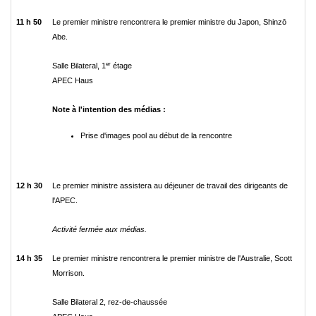
11 h 50
Le premier ministre rencontrera le premier ministre du Japon, Shinzō
Abe.
er
Salle Bilateral, 1
étage
APEC Haus
Note à l'intention des médias :
Prise d'images pool au début de la rencontre
12 h 30
Le premier ministre assistera au déjeuner de travail des dirigeants de
l'APEC.
Activité fermée aux médias.
14 h 35
Le premier ministre rencontrera le premier ministre de l'Australie, Scott
Morrison.
Salle Bilateral 2, rez-de-chaussée