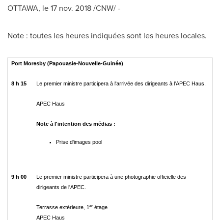
OTTAWA
, le
17 nov. 2018
/CNW/ -
Note : toutes les heures indiquées sont les heures locales.
Port Moresby (Papouasie-Nouvelle-Guinée)
8 h 15
Le premier ministre participera à l'arrivée des dirigeants à l'APEC Haus.
APEC Haus
Note à l'intention des médias :
Prise d'images pool
9 h 00
Le premier ministre participera à une photographie officielle des
dirigeants de l'APEC.
er
Terrasse extérieure, 1
étage
APEC Haus