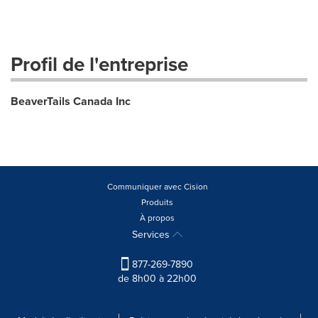
Profil de l'entreprise
BeaverTails Canada Inc
Communiquer avec Cision
Produits
À propos
Services
877-269-7890
de 8h00 à 22h00