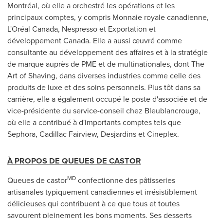
Montréal, où elle a orchestré les opérations et les
principaux comptes, y compris Monnaie royale canadienne,
L'Oréal
Canada
, Nespresso et Exportation et
développement
Canada
. Elle a aussi œuvré comme
consultante au développement des affaires et à la stratégie
de marque auprès de PME et de multinationales, dont The
Art of Shaving, dans diverses industries comme celle des
produits de luxe et des soins personnels. Plus tôt dans sa
carrière, elle a également occupé le poste d'associée et de
vice-présidente du service-conseil chez Bleublancrouge,
où elle a contribué à d'importants comptes tels que
Sephora,
Cadillac Fairview
, Desjardins et Cineplex.
À PROPOS DE QUEUES DE CASTOR
MD
Queues de castor
confectionne des pâtisseries
artisanales typiquement canadiennes et irrésistiblement
délicieuses qui contribuent à ce que tous et toutes
savourent pleinement les bons moments. Ses desserts