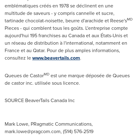
emblématiques créés en 1978 se déclinent en une
multitude de saveurs - y compris cannelle et sucre,
MD
tartinade chocolat-noisette, beurre d'arachide et Reese's
Pieces - qui comblent tous les goûts. L'entreprise compte
aujourd'hui 195 franchises au
Canada
et aux États-Unis et
un réseau de distribution à l'international, notamment en
France
et au
Qatar
. Pour de plus amples informations,
consultez le
www.beavertails.com
.
MD
Queues de Castor
est une marque déposée de Queues
de castor inc. utilisée sous licence.
SOURCE BeaverTails Canada Inc
Mark Lowe, PRagmatic Communications,
mark.lowe@pragcom.com
, (514) 576-2519