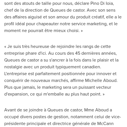
sont des atouts de taille pour nous, déclare Pino Di Ioia,
chef de la direction de Queues de castor. Avec son sens
des affaires aiguisé et son amour du produit créatif, elle a le
profil idéal pour chapeauter notre service marketing, et le
moment ne pourrait être mieux choisi. »
« Je suis très heureuse de rejoindre les rangs de cette
entreprise phare d'ici. Au cours des 45 dernières années,
Queues de castor a su s'ancrer à la fois dans le plaisir et la
nostalgie avec un produit typiquement canadien.
L'entreprise est parfaitement positionnée pour innover et
conquérir de nouveaux marchés, affirme
Michelle Aboud
.
Plus que jamais, le marketing sera un puissant vecteur
d'expansion, ce qui m'emballe au plus haut point. »
Avant de se joindre à Queues de castor,
Mme Aboud
a
occupé divers postes de gestion, notamment celui de vice-
présidente principale et directrice générale de McCann