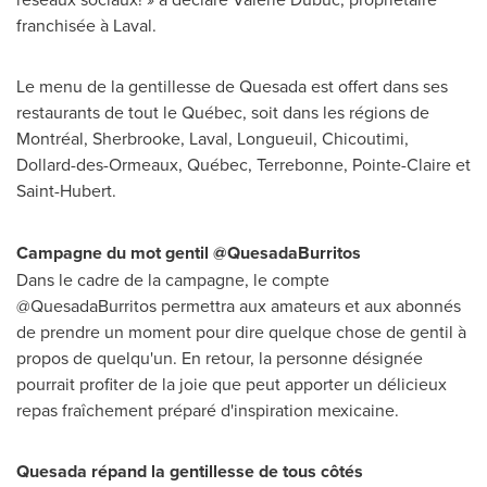
franchisée à
Laval
.
Le menu de la gentillesse de Quesada est offert dans ses
restaurants de tout le Québec, soit dans les régions de
Montréal,
Sherbrooke
,
Laval
,
Longueuil
,
Chicoutimi
,
Dollard-des-Ormeaux
, Québec,
Terrebonne
,
Pointe-Claire
et
Saint-Hubert
.
Campagne du mot gentil @QuesadaBurritos
Dans le cadre de la campagne, le compte
@QuesadaBurritos permettra aux amateurs et aux abonnés
de prendre un moment pour dire quelque chose de gentil à
propos de quelqu'un. En retour, la personne désignée
pourrait profiter de la joie que peut apporter un délicieux
repas fraîchement préparé d'inspiration mexicaine.
Quesada répand la gentillesse de tous côtés