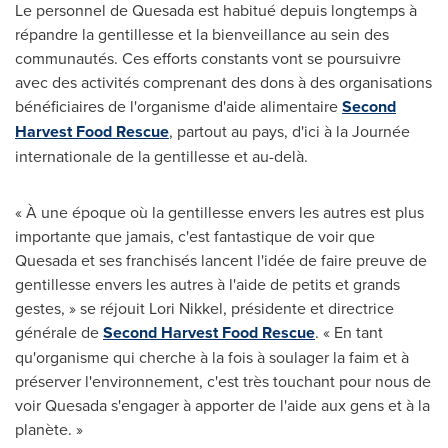
Le personnel de Quesada est habitué depuis longtemps à
répandre la gentillesse et la bienveillance au sein des
communautés. Ces efforts constants vont se poursuivre
avec des activités comprenant des dons à des organisations
bénéficiaires de l'organisme d'aide alimentaire
Second
Harvest Food Rescue
, partout au pays, d'ici à la Journée
internationale de la gentillesse et au-delà.
« À une époque où la gentillesse envers les autres est plus
importante que jamais, c'est fantastique de voir que
Quesada et ses franchisés lancent l'idée de faire preuve de
gentillesse envers les autres à l'aide de petits et grands
gestes, » se réjouit
Lori Nikkel
, présidente et directrice
générale de
Second Harvest Food Rescue
. « En tant
qu'organisme qui cherche à la fois à soulager la faim et à
préserver l'environnement, c'est très touchant pour nous de
voir Quesada s'engager à apporter de l'aide aux gens et à la
planète. »