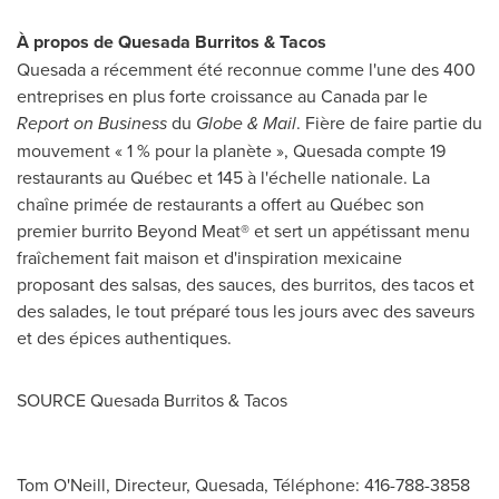
À propos de Quesada Burritos & Tacos
Quesada a récemment été reconnue comme l'une des 400
entreprises en plus forte croissance au
Canada
par le
Report on Business
du
Globe & Mail
. Fière de faire partie du
mouvement « 1 % pour la planète », Quesada compte 19
restaurants au Québec et 145 à l'échelle nationale. La
chaîne primée de restaurants a offert au Québec son
premier burrito Beyond Meat® et sert un appétissant menu
fraîchement fait maison et d'inspiration mexicaine
proposant des salsas, des sauces, des burritos, des tacos et
des salades, le tout préparé tous les jours avec des saveurs
et des épices authentiques.
SOURCE Quesada Burritos & Tacos
Tom O'Neill, Directeur, Quesada, Téléphone: 416-788-3858