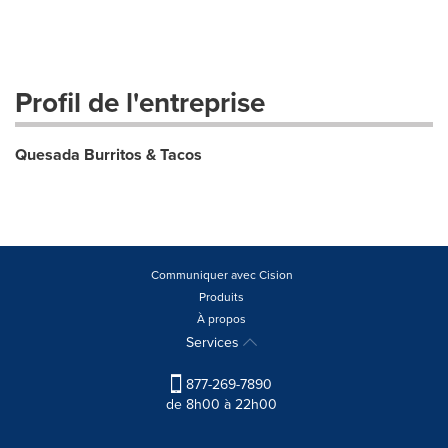
Profil de l'entreprise
Quesada Burritos & Tacos
Communiquer avec Cision
Produits
À propos
Services
877-269-7890
de 8h00 à 22h00