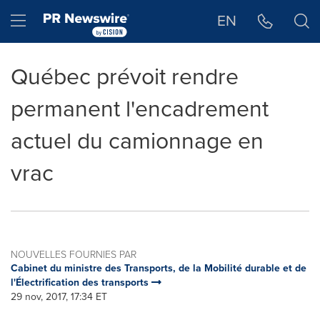
Déclaration d'accessibilité
Sauter la navigation
Hamburger menu
EN
Québec prévoit rendre
permanent l'encadrement
actuel du camionnage en
vrac
NOUVELLES FOURNIES PAR
Cabinet du ministre des Transports, de la Mobilité durable et de
l'Électrification des transports
29 nov, 2017, 17:34 ET