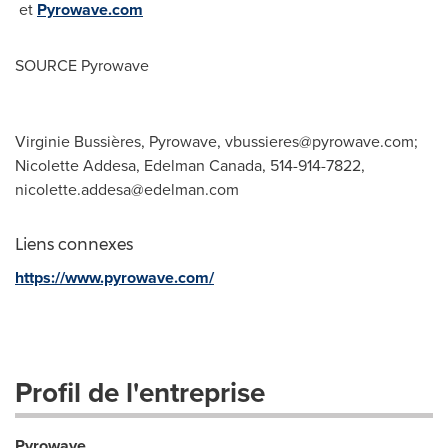
et
Pyrowave.com
SOURCE Pyrowave
Virginie Bussières, Pyrowave,
vbussieres@pyrowave.com
;
Nicolette Addesa, Edelman Canada, 514-914-7822,
nicolette.addesa@edelman.com
Liens connexes
https://www.pyrowave.com/
Profil de l'entreprise
Pyrowave