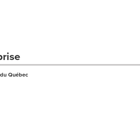
prise
s du Québec