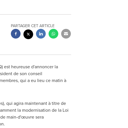
PARTAGER CET ARTICLE
) est heureuse d'annoncer la
ésident de son conseil
 membres, qui a eu lieu ce matin à
s), qui agira maintenant à titre de
otamment la modernisation de la Loi
e de main-d'œuvre sera
on.