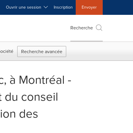
Ouvrir une session
Inscription
Envoyer
Recherche
ociété
Recherche avancée
c, à Montréal -
 du conseil
tion des