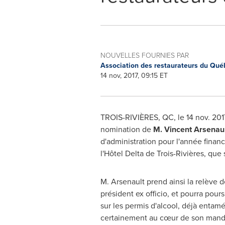
NOUVELLES FOURNIES PAR
Association des restaurateurs du Qu
14 nov, 2017, 09:15 ET
TROIS-RIVIÈRES, QC, le
14 nov. 201
nomination de
M. Vincent Arsenaul
d'administration pour l'année finan
l'Hôtel Delta de Trois-Rivières, que
M. Arsenault prend ainsi la relève 
président ex officio, et pourra pou
sur les permis d'alcool, déjà enta
certainement au cœur de son mandat,