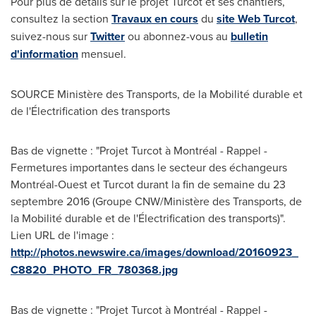
Pour plus de détails sur le projet Turcot et ses chantiers,
consultez la section
Travaux en cours
du
site Web Turcot
,
suivez-nous sur
Twitter
ou abonnez-vous au
bulletin
d'information
mensuel.
SOURCE Ministère des Transports, de la Mobilité durable et
de l'Électrification des transports
Bas de vignette : "Projet Turcot à Montréal - Rappel -
Fermetures importantes dans le secteur des échangeurs
Montréal-Ouest et Turcot durant la fin de semaine du 23
septembre 2016 (Groupe CNW/Ministère des Transports, de
la Mobilité durable et de l'Électrification des transports)".
Lien URL de l'image :
http://photos.newswire.ca/images/download/20160923_
C8820_PHOTO_FR_780368.jpg
Bas de vignette : "Projet Turcot à Montréal - Rappel -