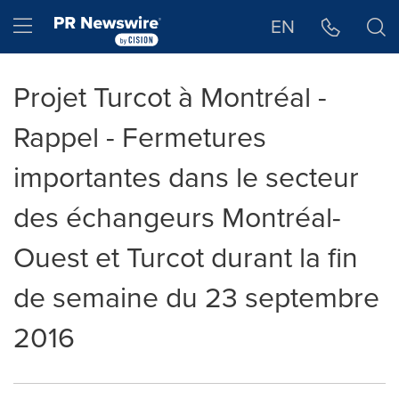
Déclaration d'accessibilité
Sauter la navigation
Hamburger menu
EN
Projet Turcot à Montréal -
Rappel - Fermetures
importantes dans le secteur
des échangeurs Montréal-
Ouest et Turcot durant la fin
de semaine du 23 septembre
2016