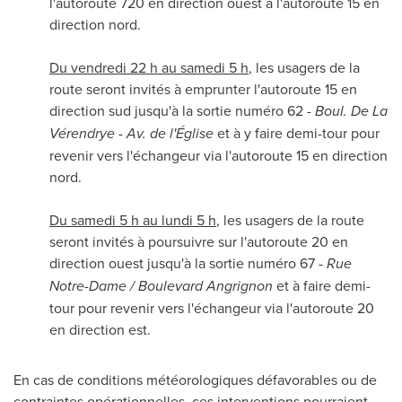
l'autoroute 720 en direction ouest à l'autoroute 15 en
direction nord.
Du vendredi 22 h au samedi 5 h
, les usagers de la
route seront invités à emprunter l'autoroute 15 en
direction sud jusqu'à la sortie numéro 62 -
Boul. De La
Vérendrye - Av. de l'Église
et à y faire demi-tour pour
revenir vers l'échangeur via l'autoroute 15 en direction
nord.
Du samedi 5 h au lundi 5 h
, les usagers de la route
seront invités à poursuivre sur l'autoroute 20 en
direction ouest jusqu'à la sortie numéro 67 -
Rue
Notre-Dame
/ Boulevard Angrignon
et à faire demi-
tour pour revenir vers l'échangeur via l'autoroute 20
en direction est.
En cas de conditions météorologiques défavorables ou de
contraintes opérationnelles, ces interventions pourraient