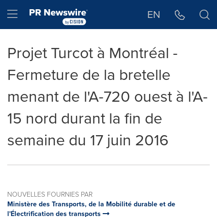
Déclaration d'accessibilité
Sauter la navigation
Hamburger menu
EN
Projet Turcot à Montréal -
Fermeture de la bretelle
menant de l'A-720 ouest à l'A-
15 nord durant la fin de
semaine du 17 juin 2016
NOUVELLES FOURNIES PAR
Ministère des Transports, de la Mobilité durable et de
l'Électrification des transports