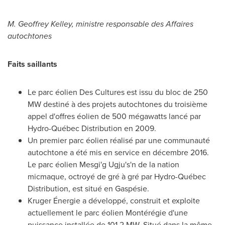
M.
Geoffrey Kelley
, ministre responsable des Affaires
autochtones
Faits saillants
Le parc éolien Des Cultures est issu du bloc de 250
MW destiné à des projets autochtones du troisième
appel d'offres éolien de 500 mégawatts lancé par
Hydro-Québec Distribution en 2009.
Un premier parc éolien réalisé par une communauté
autochtone a été mis en service en décembre 2016.
Le parc éolien Mesgi'g Ugju's'n de la nation
micmaque, octroyé de gré à gré par Hydro-Québec
Distribution, est situé en Gaspésie.
Kruger Énergie a développé, construit et exploite
actuellement le parc éolien Montérégie d'une
puissance installée de 101,2 MW. Situé dans la même