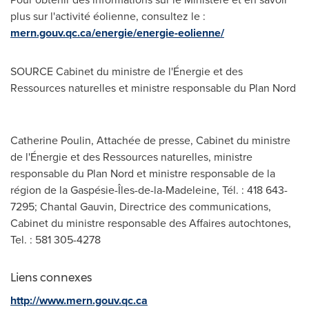
plus sur l'activité éolienne, consultez le :
mern.gouv.qc.ca/energie/energie-eolienne/
SOURCE Cabinet du ministre de l'Énergie et des
Ressources naturelles et ministre responsable du Plan Nord
Catherine Poulin, Attachée de presse, Cabinet du ministre
de l'Énergie et des Ressources naturelles, ministre
responsable du Plan Nord et ministre responsable de la
région de la Gaspésie-Îles-de-la-Madeleine, Tél. : 418 643-
7295; Chantal Gauvin, Directrice des communications,
Cabinet du ministre responsable des Affaires autochtones,
Tel. : 581 305-4278
Liens connexes
http://www.mern.gouv.qc.ca