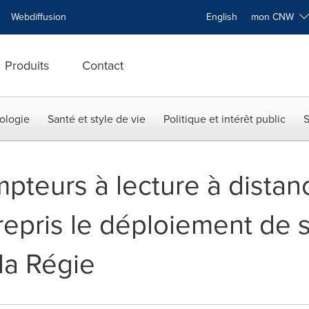
Webdiffusion
English
mon CNW
Produits
Contact
ologie
Santé et style de vie
Politique et intérêt public
S
pteurs à lecture à distan
epris le déploiement de s
 la Régie