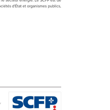
e secteur énergie. Le SCFP est de
ociétés d'État et organismes publics,
s