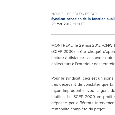
NOUVELLES FOURNIES PAR
Syndicat canadien de la fonction publ
29 mai, 2012, 11:41 ET
MONTRÉAL, le 29 mai 2012 /CNW Tel
(SCFP 2000) a été choqué d'appr
lecture à distance sans avoir obten
collecteurs à l'extérieur des territoi
Pour le syndicat, ceci est un sign
très décevant de constater que la 
façon imprudente avec l'argent de
inutiles. Le SCFP 2000 en profite 
déposée par différents intervena
rentabilité complète du projet.