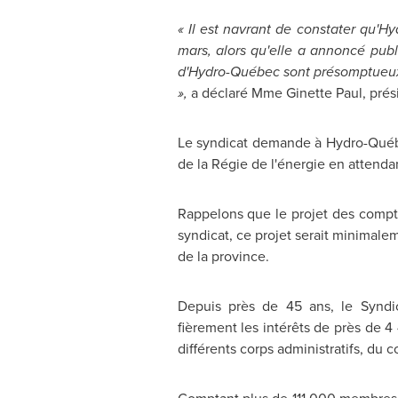
« Il est navrant de constater qu'Hy
mars, alors qu'elle a annoncé pub
d'Hydro-Québec sont présomptueux d
»,
a déclaré Mme
Ginette Paul
, pré
Le syndicat demande à Hydro-Québec
de la Régie de l'énergie en attenda
Rappelons que le projet des compt
syndicat, ce projet serait minimalem
de la province.
Depuis près de 45 ans, le Syndi
fièrement les intérêts de près de 
différents corps administratifs, du