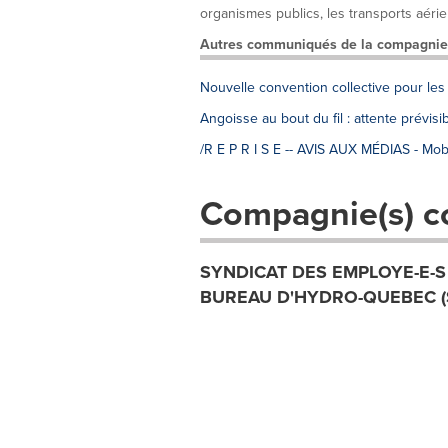
organismes publics, les transports aérien
Autres communiqués de la compagnie
Nouvelle convention collective pour les
Angoisse au bout du fil : attente prévisi
/R E P R I S E -- AVIS AUX MÉDIAS - Mobi
Compagnie(s) c
SYNDICAT DES EMPLOYE-E-S
BUREAU D'HYDRO-QUEBEC (