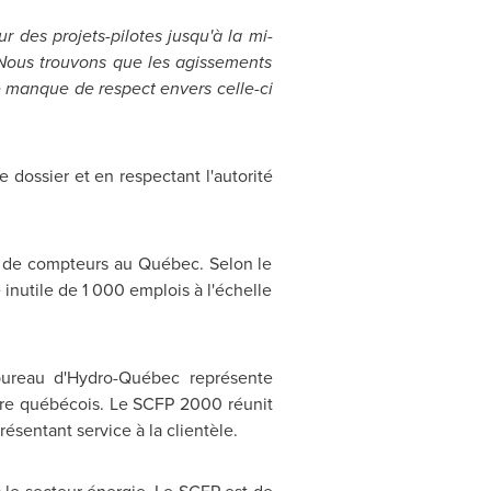
r des projets-pilotes jusqu'à la mi-
 Nous trouvons que les agissements
e manque de respect envers celle-ci
dossier et en respectant l'autorité
s de compteurs au Québec. Selon le
 inutile de 1 000 emplois à l'échelle
bureau d'Hydro-Québec représente
oire québécois. Le SCFP 2000 réunit
ésentant service à la clientèle.