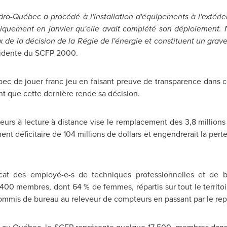
dro-Québec a procédé à l'installation d'équipements à l'extérieu
liquement en janvier qu'elle avait complété son déploiement.
e la décision de la Régie de l'énergie et constituent un grav
sidente du SCFP 2000.
 de jouer franc jeu en faisant preuve de transparence dans ce 
nt que cette dernière rende sa décision.
eurs à lecture à distance vise le remplacement des 3,8 million
ent déficitaire de 104 millions de dollars et engendrerait la perte
cat des employé-e-s de techniques professionnelles et de 
4 400 membres, dont 64 % de femmes, répartis sur tout le territ
 commis de bureau au releveur de compteurs en passant par le repr