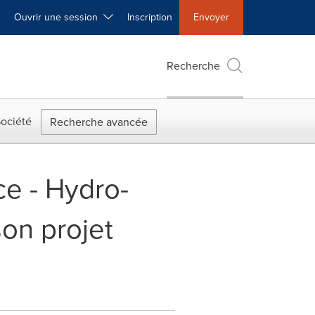
Ouvrir une session
Inscription
Envoyer
Recherche
ociété
Recherche avancée
ce - Hydro-
on projet