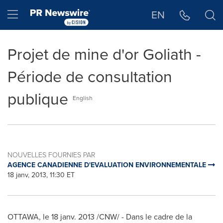
Déclaration d'accessibilité
Sauter la navigation
Hamburger menu
EN
Projet de mine d'or Goliath -
Période de consultation
publique
English
NOUVELLES FOURNIES PAR
AGENCE CANADIENNE D'EVALUATION ENVIRONNEMENTALE
18 janv, 2013, 11:30 ET
OTTAWA
, le 18 janv. 2013 /CNW/ - Dans le cadre de la