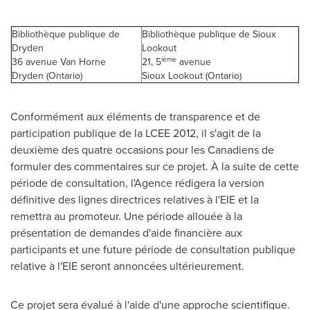
Bibliothèque publique de
Bibliothèque publique de Sioux
Dryden
Lookout
ième
36 avenue
Van Horne
21, 5
avenue
Dryden (Ontario)
Sioux Lookout (Ontario)
Conformément aux éléments de transparence et de
participation publique de la LCEE 2012, il s'agit de la
deuxième des quatre occasions pour les Canadiens de
formuler des commentaires sur ce projet. À la suite de cette
période de consultation, l'Agence rédigera la version
définitive des lignes directrices relatives à l'EIE et la
remettra au promoteur. Une période allouée à la
présentation de demandes d'aide financière aux
participants et une future période de consultation publique
relative à l'EIE seront annoncées ultérieurement.
Ce projet sera évalué à l'aide d'une approche scientifique.