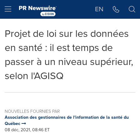
Déclaration d'accessibilité
Sauter la navigation
Hamburger menu
EN
Projet de loi sur les données
en santé : il est temps de
passer à un niveau supérieur,
selon l'AGISQ
NOUVELLES FOURNIES PAR
Association des gestionnaires de l'information de la santé du
Québec
08 déc, 2021, 08:46 ET