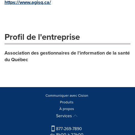
https://www.agisq.ca/
Profil de l'entreprise
Association des gestionnaires de l'information de la santé
du Québec
Communiquer avec Cision
Produits
À propos
Services
877-269-7890
de 8h00 à 22h00