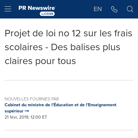
Déclaration d'accessibilité
Sauter la navigation
Hamburger menu
EN
Projet de loi no 12 sur les frais
scolaires - Des balises plus
claires pour tous
NOUVELLES FOURNIES PAR
Cabinet du ministre de l'Éducation et de l'Enseignement
supérieur
21 févr, 2019, 12:00 ET