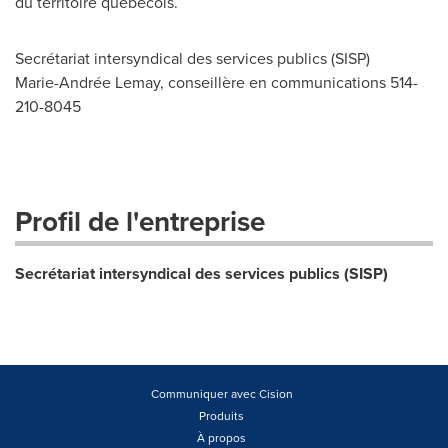
du territoire québécois.
Secrétariat intersyndical des services publics (SISP)
Marie-Andrée Lemay, conseillère en communications 514-
210-8045
Profil de l'entreprise
Secrétariat intersyndical des services publics (SISP)
Communiquer avec Cision
Produits
À propos