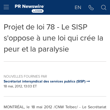
Déclaration d'accessibilité
Sauter la navigation
Hamburger menu
EN
Projet de loi 78 - Le SISP
s'oppose à une loi qui crée la
peur et la paralysie
NOUVELLES FOURNIES PAR
Secrétariat intersyndical des services publics (SISP)
18 mai, 2012, 13:03 ET
MONTRÉAL, le 18 mai 2012 /CNW Telbec/ - Le Secrétariat