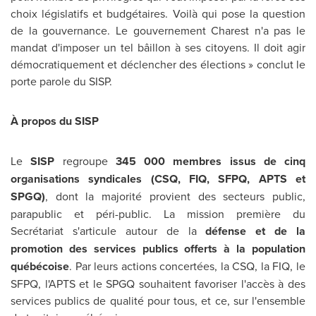
choix législatifs et budgétaires. Voilà qui pose la question
de la gouvernance. Le gouvernement Charest n'a pas le
mandat d'imposer un tel bâillon à ses citoyens. Il doit agir
démocratiquement et déclencher des élections » conclut le
porte parole du SISP.
À propos du SISP
Le
SISP
regroupe
345 000 membres issus de cinq
organisations syndicales (CSQ, FIQ, SFPQ, APTS et
SPGQ)
, dont la majorité provient des secteurs public,
parapublic et péri-public. La mission première du
Secrétariat s'articule autour de la
défense et de la
promotion des services publics offerts à la population
québécoise
. Par leurs actions concertées, la CSQ, la FIQ, le
SFPQ, l'APTS et le SPGQ souhaitent favoriser l'accès à des
services publics de qualité pour tous, et ce, sur l'ensemble