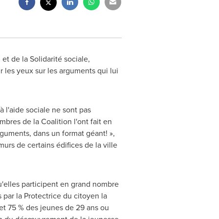
et de la Solidarité sociale,
r les yeux sur les arguments qui lui
à l'aide sociale ne sont pas
bres de la Coalition l'ont fait en
rguments, dans un format géant! »,
murs de certains édifices de la ville
qu'elles participent en grand nombre
 par la Protectrice du citoyen la
 et 75 % des jeunes de 29 ans ou