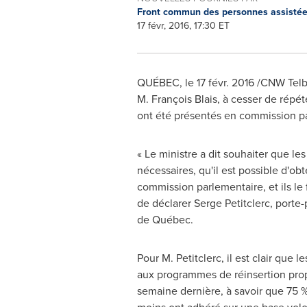
Front commun des personnes assisté
17 févr, 2016, 17:30 ET
QUÉBEC, le 17 févr. 2016 /CNW Telbec
M. François Blais, à cesser de répét
ont été présentés en commission p
« Le ministre a dit souhaiter que le
nécessaires, qu'il est possible d'ob
commission parlementaire, et ils le
de déclarer
Serge Petitclerc
, porte-
de Québec.
Pour M. Petitclerc, il est clair qu
aux programmes de réinsertion propos
semaine dernière, à savoir que 75 