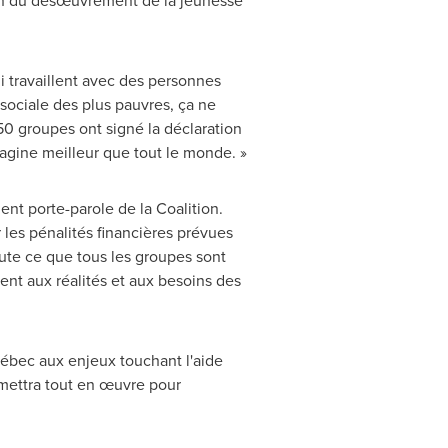
oin du désœuvrement de la jeunesse
ui travaillent avec des personnes
 sociale des plus pauvres, ça ne
250 groupes ont signé la déclaration
imagine meilleur que tout le monde. »
ent porte-parole de la Coalition.
 les pénalités financières prévues
oute ce que tous les groupes sont
ent aux réalités et aux besoins des
Québec aux enjeux touchant l'aide
 mettra tout en œuvre pour