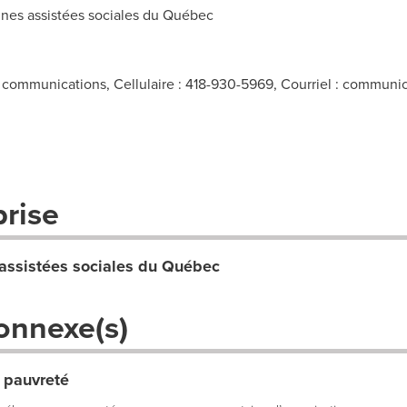
es assistées sociales du Québec
communications, Cellulaire : 418-930-5969, Courriel :
communic
prise
assistées sociales du Québec
onnexe(s)
 pauvreté