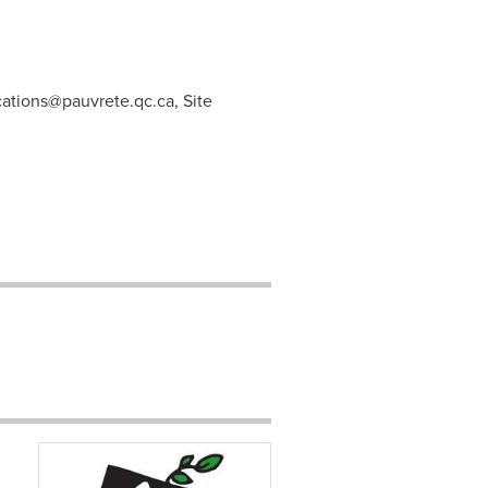
ations@pauvrete.qc.ca
, Site