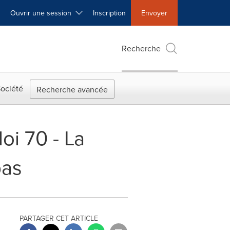
Ouvrir une session
Inscription
Envoyer
Recherche
ociété
Recherche avancée
oi 70 - La
pas
PARTAGER CET ARTICLE