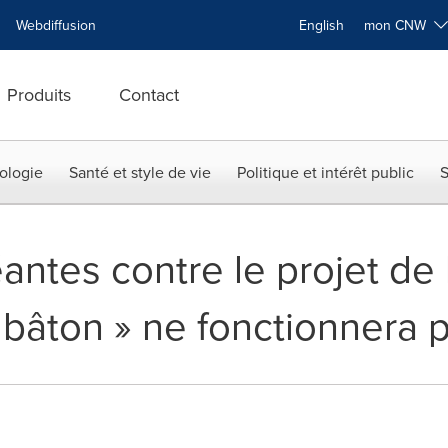
Webdiffusion
English
mon CNW
Produits
Contact
ologie
Santé et style de vie
Politique et intérêt public
S
antes contre le projet de l
bâton » ne fonctionnera 