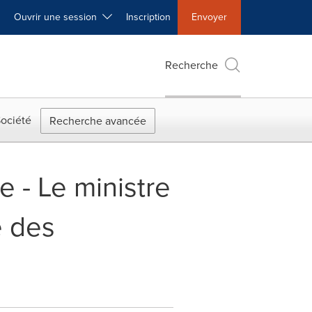
Ouvrir une session
Inscription
Envoyer
Recherche
ociété
Recherche avancée
- Le ministre
e des