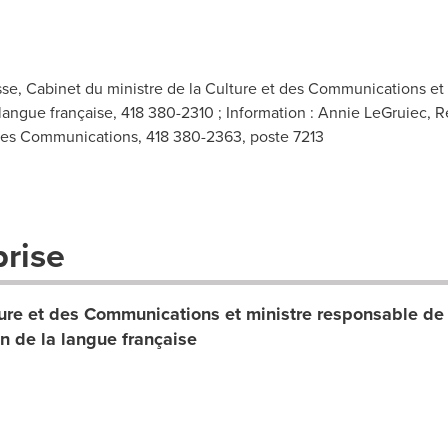
esse, Cabinet du ministre de la Culture et des Communications et
 langue française, 418 380-2310 ; Information : Annie LeGruiec, 
 des Communications, 418 380-2363, poste 7213
prise
ture et des Communications et ministre responsable de
on de la langue française