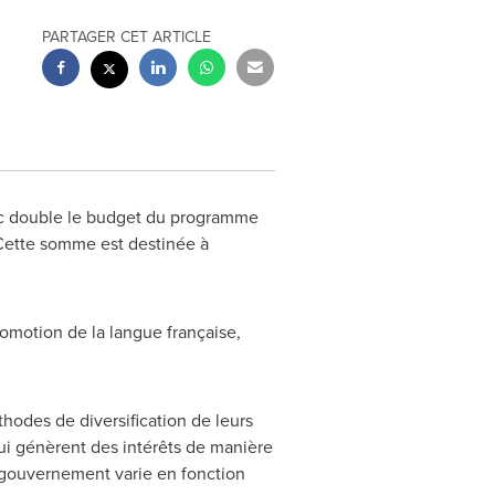
PARTAGER CET ARTICLE
ec double le budget du programme
Cette somme est destinée à
romotion de la langue française,
odes de diversification de leurs
ui génèrent des intérêts de manière
e gouvernement varie en fonction