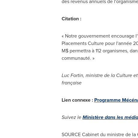
des revenus annuels de l'organisme
Citation :
« Notre gouvernement encourage l'
Placements Culture pour l'année 2017
M$ permettra à 112 organismes, dan
communauté. »
Luc Fortin
, ministre de la Culture 
française
Lien connexe :
Programme Mécénat
Suivez le
Ministère dans les média
SOURCE Cabinet du ministre de la C