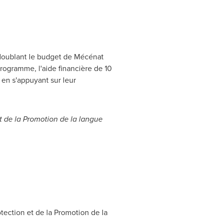
doublant le budget de Mécénat
programme, l'aide financière de 10
en s'appuyant sur leur
t de la Promotion de la langue
ection et de la Promotion de la