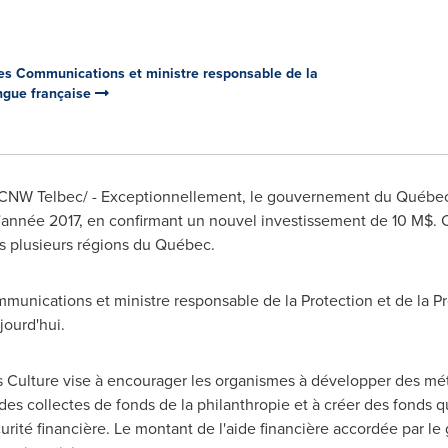
des Communications et ministre responsable de la
angue française
17 /CNW Telbec/ - Exceptionnellement, le gouvernement du Québ
'année 2017, en confirmant un nouvel investissement de 10 M$. 
ns plusieurs régions du Québec.
mmunications et ministre responsable de la Protection et de la P
ujourd'hui.
ulture vise à encourager les organismes à développer des méth
s collectes de fonds de la philanthropie et à créer des fonds q
curité financière. Le montant de l'aide financière accordée par l