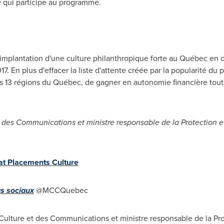
 qui participe au programme.
implantation d'une culture philanthropique forte au Québec en 
. En plus d'effacer la liste d'attente créée par la popularité du 
s 13 régions du Québec, de gagner en autonomie financière tout 
et des Communications et ministre responsable de la Protection e
 Placements Culture
s sociaux
@MCCQuebec
ulture et des Communications et ministre responsable de la Prot