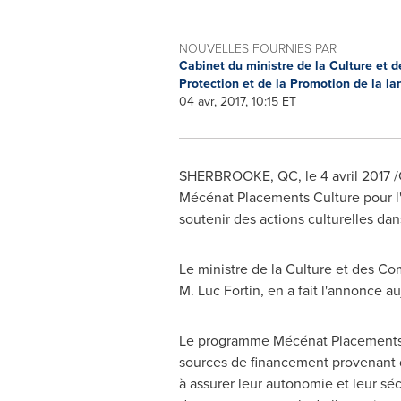
NOUVELLES FOURNIES PAR
Cabinet du ministre de la Culture et 
Protection et de la Promotion de la l
04 avr, 2017, 10:15 ET
SHERBROOKE, QC
, le 4 avril 20
Mécénat Placements Culture pour l
soutenir des actions culturelles da
Le ministre de la Culture et des Co
M. Luc Fortin, en a fait l'annonce a
Le programme Mécénat Placements C
sources de financement provenant de
à assurer leur autonomie et leur sé