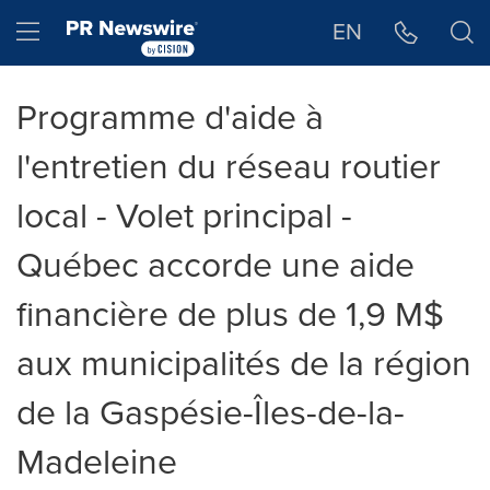
Déclaration d'accessibilité
Sauter la navigation
Hamburger menu
EN
Programme d'aide à
l'entretien du réseau routier
local - Volet principal -
Québec accorde une aide
financière de plus de 1,9 M$
aux municipalités de la région
de la Gaspésie-Îles-de-la-
Madeleine