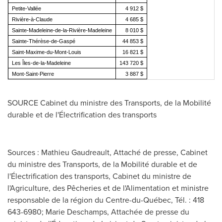
Petite-Vallée
4 912 $
Rivière-à-Claude
4 685 $
Sainte-Madeleine-de-la-Rivière-Madeleine
8 010 $
Sainte-Thérèse-de-Gaspé
44 853 $
Saint-Maxime-du-Mont-Louis
16 821 $
Les Îles-de-la-Madeleine
143 720 $
Mont-Saint-Pierre
3 887 $
SOURCE Cabinet du ministre des Transports, de la Mobilité
durable et de l'Électrification des transports
Sources : Mathieu Gaudreault, Attaché de presse, Cabinet
du ministre des Transports, de la Mobilité durable et de
l'Électrification des transports, Cabinet du ministre de
l'Agriculture, des Pêcheries et de l'Alimentation et ministre
responsable de la région du Centre-du-Québec, Tél. : 418
643-6980; Marie Deschamps, Attachée de presse du