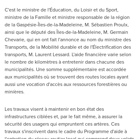
C'est le ministre de l'Éducation, du Loisir et du Sport,
ministre de la Famille et ministre responsable de la région
de la Gaspésie-Îles-de-la-Madeleine, M. Sébastien Proulx,
ainsi que le député des Îles-de-la-Madeleine, M. Germain
Chevarie, qui en ont fait l'annonce au nom du ministre des
Transports, de la Mobilité durable et de l'Électrification des
transports, M. Laurent Lessard. L'aide financière varie selon
le nombre de kilomètres à entretenir dans chacune des
municipalités. Une somme supplémentaire est accordée
aux municipalités où se trouvent des routes locales ayant
aussi une vocation d'accès aux ressources forestières ou
minières.
Les travaux visent à maintenir en bon état des
infrastructures ciblées et, par le fait même, à assurer la
sécurité des usagers qui empruntent ces artères. Ces
travaux s'inscrivent dans le cadre du Programme d'aide à
l'entretien du réseau routier local qui comprend deux volets