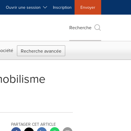
Ouvrir une session
Inscription
Envoyer
Recherche
ociété
Recherche avancée
mobilisme
PARTAGER CET ARTICLE