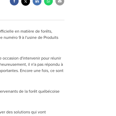
icielle en matière de forêts,
ne numéro 9 à l'usine de Produits
 occasion d'intervenir pour réunir
lheureusement, il n'a pas répondu à
mportantes. Encore une fois, ce sont
intervenants de la forêt québécoise
ver des solutions qui vont