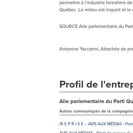
permettre à l'industrie forestière d
Québec. Le milieu est inquiet et le m
SOURCE Aile parlementaire du Par
Antonine Yaccarini, Attachée de pr
Profil de l'entre
Aile parlementaire du Parti Q
Autres communiqués de la compagnie
/R E P R I S E -- AVIS AUX MÉDIAS - Poin