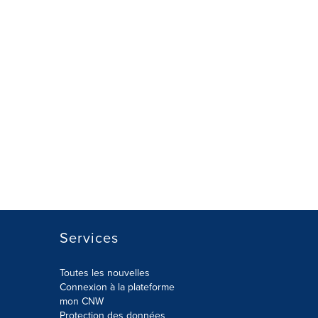
Services
Toutes les nouvelles
Connexion à la plateforme
mon CNW
Protection des données