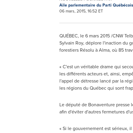
Aile parlementaire du Parti Québécoi
06 mars, 2015, 16:52 ET
QUÉBEC, le 6 mars 2015 /CNW Telbec/
Sylvain Roy
, déplore l'inaction du 
forestiers Résolu à Alma, où 85 trav
« C'est un véritable drame qui seco
les différents acteurs et, ainsi, e
l'appel de détresse lancé par la rég
les régions du Québec qui sont fra
Le député de Bonaventure presse le
afin d'éviter d'autres fermetures d
« Si le gouvernement est sérieux, il