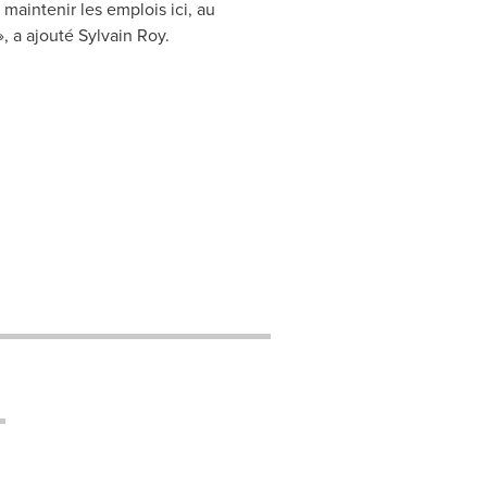
 maintenir les emplois ici, au
», a ajouté
Sylvain Roy
.