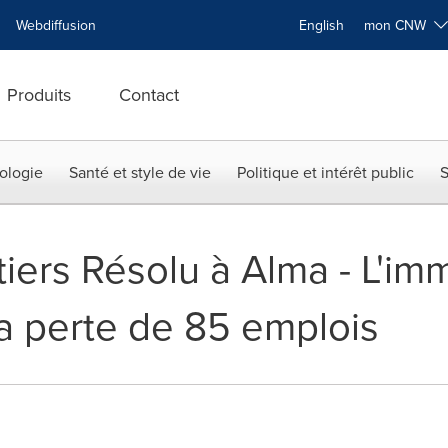
Webdiffusion
English
mon CNW
Produits
Contact
ologie
Santé et style de vie
Politique et intérêt public
S
tiers Résolu à Alma - L'im
la perte de 85 emplois