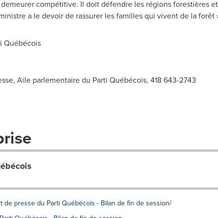
e demeurer compétitive. Il doit défendre les régions forestières et
inistre a le devoir de rassurer les familles qui vivent de la forêt 
ti Québécois
esse, Aile parlementaire du Parti Québécois, 418 643-2743
prise
uébécois
t de presse du Parti Québécois - Bilan de fin de session/