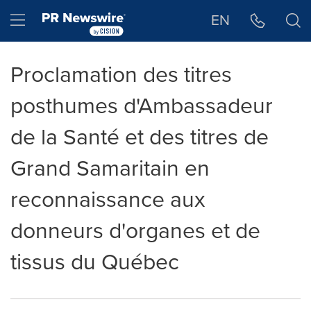
Déclaration d'accessibilité
Sauter la navigation
Hamburger menu
EN
Proclamation des titres
posthumes d'Ambassadeur
de la Santé et des titres de
Grand Samaritain en
reconnaissance aux
donneurs d'organes et de
tissus du Québec