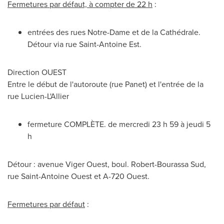
Fermetures par défaut, à compter de 22 h
:
entrées des rues
Notre-Dame
et de la Cathédrale.
Détour via rue Saint-Antoine Est.
Direction OUEST
Entre le début de l'autoroute (rue Panet) et l'entrée de la
rue Lucien-L'Allier
fermeture COMPLÈTE. de mercredi 23 h 59 à jeudi 5
h
Détour : avenue Viger Ouest, boul.
Robert-Bourassa Sud
,
rue Saint-Antoine Ouest et A-720 Ouest.
Fermetures par défaut
: