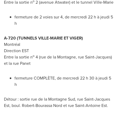
o
Entre la sortie n
2 (avenue
Atwater
) et le tunnel
Ville-Marie
fermeture de 2 voies sur 4, de mercredi 22 h à jeudi 5
h
A-720 (TUNNELS
VILLE-MARIE
ET VIGER)
Montréal
Direction EST
o
Entre la sortie n
4 (rue de la Montagne, rue
Saint-Jacques
)
et la rue Panet
fermeture COMPLÈTE, de mercredi 22 h 30 à jeudi 5
h
Détour : sortie rue de la
Montagne Sud
, rue Saint-Jacques
Est, boul.
Robert-Bourassa Nord
et rue Saint-Antoine Est.