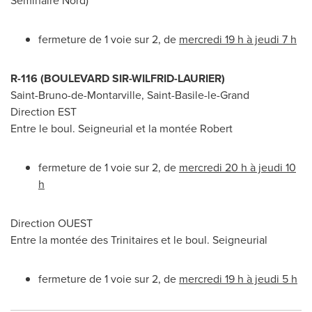
Séminaire Nord)
fermeture de 1 voie sur 2, de
mercredi 19 h à jeudi 7 h
R-116 (BOULEVARD SIR-WILFRID-
LAURIER
)
Saint-Bruno
-de-Montarville,
Saint-Basile-le-Grand
Direction EST
Entre le boul. Seigneurial et la montée Robert
fermeture de 1 voie sur 2, de
mercredi 20 h à jeudi 10
h
Direction OUEST
Entre la montée des Trinitaires et le boul. Seigneurial
fermeture de 1 voie sur 2, de
mercredi 19 h à jeudi 5 h