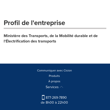
Profil de l'entreprise
Ministère des Transports, de la Mobilité durable et de
l'Électrification des transports
Communiquer avec Cision
Produits
À propos
Services
877-269-7890
de 8h00 à 22h00