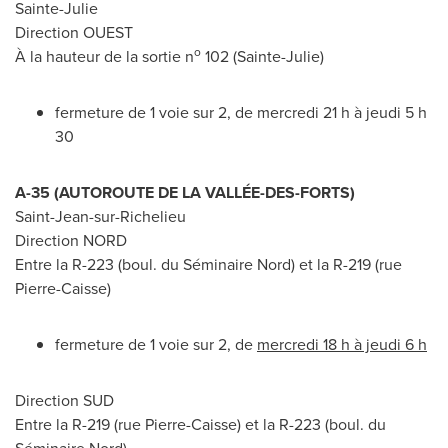
Sainte-Julie
Direction OUEST
o
À la hauteur de la sortie n
102 (
Sainte-Julie
)
fermeture de 1 voie sur 2, de mercredi 21 h à jeudi 5 h
30
A-35 (AUTOROUTE DE LA VALLÉE-DES-FORTS)
Saint-Jean-sur-Richelieu
Direction NORD
Entre la R-223 (boul. du Séminaire Nord) et la R-219 (rue
Pierre-Caisse)
fermeture de 1 voie sur 2, de
mercredi 18 h à jeudi 6 h
Direction SUD
Entre la R-219 (rue Pierre-Caisse) et la R-223 (boul. du