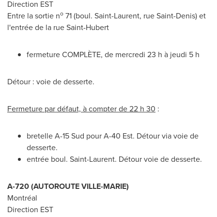
Direction EST
o
Entre la sortie n
71 (boul.
Saint-Laurent
, rue
Saint-Denis
) et
l'entrée de la rue
Saint-Hubert
fermeture COMPLÈTE, de mercredi 23 h à jeudi 5 h
Détour : voie de desserte.
Fermeture par défaut, à compter de 22 h 30
:
bretelle A-15 Sud pour A-40 Est. Détour via voie de
desserte.
entrée boul.
Saint-Laurent
. Détour voie de desserte.
A-720 (AUTOROUTE
VILLE-MARIE
)
Montréal
Direction EST