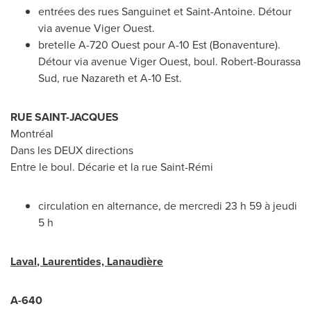
entrées des rues Sanguinet et
Saint-Antoine
. Détour
via avenue Viger Ouest.
bretelle A-720 Ouest pour A-10 Est (Bonaventure).
Détour via avenue Viger Ouest, boul.
Robert-Bourassa
Sud
, rue Nazareth et A-10 Est.
RUE
SAINT-JACQUES
Montréal
Dans les DEUX directions
Entre le boul. Décarie et la rue Saint-Rémi
circulation en alternance, de mercredi 23 h 59 à jeudi
5 h
Laval
, Laurentides, Lanaudière
A-640