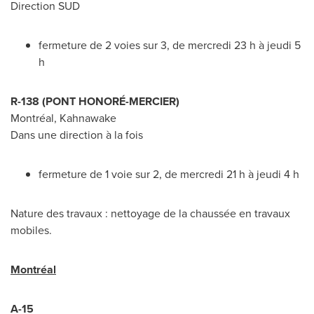
Direction SUD
fermeture de 2 voies sur 3, de mercredi 23 h à jeudi 5
h
R-138 (PONT HONORÉ-
MERCIER
)
Montréal,
Kahnawake
Dans une direction à la fois
fermeture de 1 voie sur 2, de mercredi 21 h à jeudi 4 h
Nature des travaux : nettoyage de la chaussée en travaux
mobiles.
Montréal
A-15