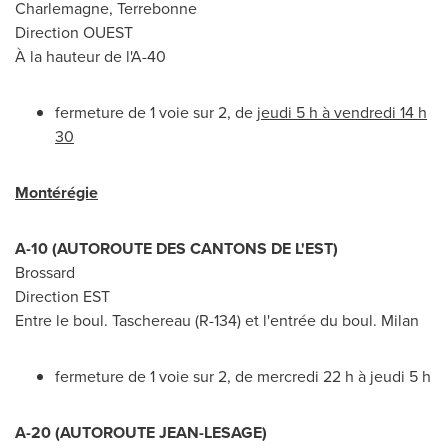
Charlemagne
,
Terrebonne
Direction OUEST
À la hauteur de l'A-40
fermeture de 1 voie sur 2, de
jeudi 5 h à vendredi 14 h
30
Montérégie
A-10 (AUTOROUTE DES CANTONS DE L'EST)
Brossard
Direction EST
Entre le boul.
Taschereau
(R-
134) et
l'entrée du boul.
Milan
fermeture de 1 voie sur 2, de mercredi 22 h à jeudi 5 h
A-20 (AUTOROUTE JEAN-LESAGE)