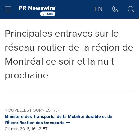
Déclaration d'accessibilité
Sauter la navigation
Hamburger menu
EN
Principales entraves sur le
réseau routier de la région de
Montréal ce soir et la nuit
prochaine
NOUVELLES FOURNIES PAR
Ministère des Transports, de la Mobilité durable et de
l'Électrification des transports
04 mai, 2016, 16:42 ET