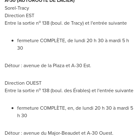
A-30 (AUTOROUTE DE L'ACIER)
Sorel-Tracy
Direction EST
o
Entre la sortie n
138 (boul. de Tracy) et l'entrée suivante
fermeture COMPLÈTE, de lundi 20 h 30 à mardi 5 h
30
Détour : avenue de la Plaza et A-30 Est.
Direction OUEST
o
Entre la sortie n
138 (boul. des Érables) et l'entrée suivante
fermeture COMPLÈTE, en, de lundi 20 h 30 à mardi 5
h 30
Détour : avenue du Major-Beaudet et A-30 Ouest.