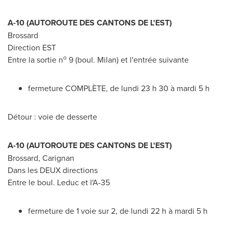
A-10 (AUTOROUTE DES CANTONS DE L'EST)
Brossard
Direction EST
o
Entre la sortie n
9 (boul.
Milan
) et l'entrée suivante
fermeture COMPLÈTE, de lundi 23 h 30 à mardi 5 h
Détour : voie de desserte
A-10 (AUTOROUTE DES CANTONS DE L'EST)
Brossard
,
Carignan
Dans les DEUX directions
Entre le boul.
Leduc
et l'A-35
fermeture de 1 voie sur 2, de lundi 22 h à mardi 5 h