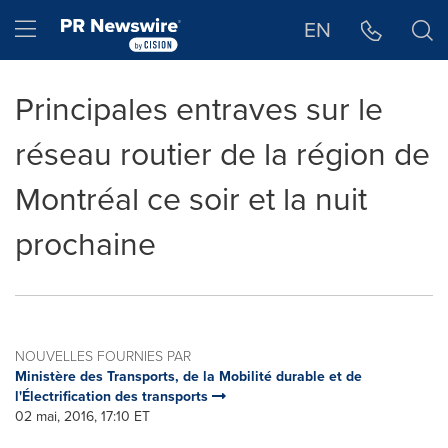
Déclaration d'accessibilité
Sauter la navigation
Hamburger menu
EN
Principales entraves sur le
réseau routier de la région de
Montréal ce soir et la nuit
prochaine
NOUVELLES FOURNIES PAR
Ministère des Transports, de la Mobilité durable et de
l'Électrification des transports
02 mai, 2016, 17:10 ET