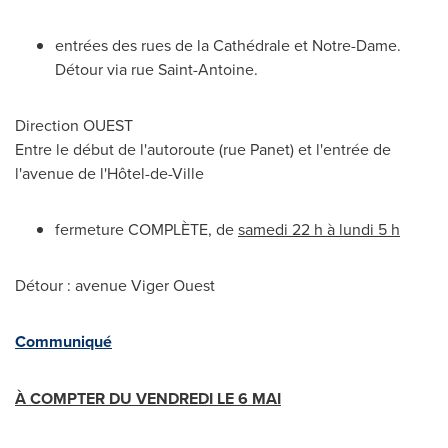
entrées des rues de la Cathédrale et
Notre-Dame
.
Détour via rue
Saint-Antoine
.
Direction OUEST
Entre le début de l'autoroute (rue Panet) et l'entrée de
l'avenue de l'Hôtel-de-Ville
fermeture COMPLÈTE, de
samedi 22 h à lundi 5 h
Détour : avenue Viger Ouest
Communiqué
À COMPTER DU VENDREDI LE 6 MAI