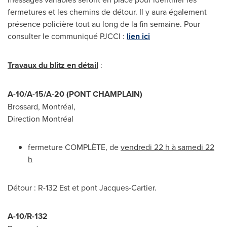
fermetures et les chemins de détour. Il y aura également
présence policière tout au long de la fin semaine. Pour
consulter le communiqué PJCCI :
lien ici
Travaux du blitz en détail
:
A-10/A-15/A-20 (
PONT CHAMPLAIN
)
Brossard
, Montréal,
Direction Montréal
fermeture COMPLÈTE, de
vendredi 22 h à samedi 22
h
Détour : R-
132 Est
et pont Jacques-Cartier.
A-10/R-132