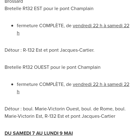
Brossard
Bretelle R132 EST pour le pont Champlain
fermeture COMPLÈTE, de
vendredi 22 h à samedi 22
h
Détour : R-
132 Est
et pont Jacques-Cartier.
Bretelle R132 OUEST pour le pont Champlain
fermeture COMPLÈTE, de
vendredi 22 h à samedi 22
h
Détour : boul. Marie-Victorin Ouest, boul. de
Rome
, boul.
Marie-Victorin Est, R-
132 Est
et pont Jacques-Cartier
DU SAMEDI
7 AU LUNDI 9 MAI