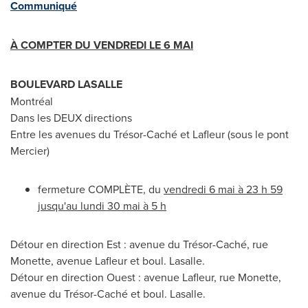
Communiqué
À COMPTER DU VENDREDI LE 6 MAI
BOULEVARD
LASALLE
Montréal
Dans les DEUX directions
Entre les avenues du Trésor-Caché et Lafleur (sous le pont
Mercier
)
fermeture COMPLÈTE, du
vendredi 6 mai à 23 h 59
jusqu'au lundi 30 mai à 5 h
Détour en direction Est : avenue du Trésor-Caché, rue
Monette, avenue Lafleur et boul.
Lasalle
.
Détour en direction Ouest : avenue Lafleur, rue Monette,
avenue du Trésor-Caché et boul.
Lasalle
.