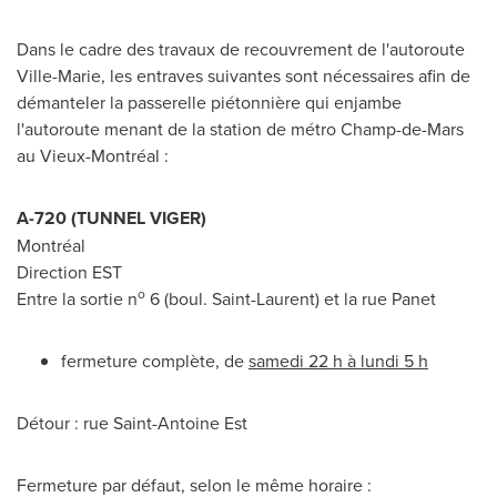
Dans le cadre des travaux de recouvrement de l'autoroute
Ville-Marie
, les entraves suivantes sont nécessaires afin de
démanteler la passerelle piétonnière qui enjambe
l'autoroute menant de la station de métro Champ-de-Mars
au Vieux-Montréal :
A-720 (TUNNEL VIGER)
Montréal
Direction EST
o
Entre la sortie n
6 (boul.
Saint-Laurent
) et la rue Panet
fermeture complète, de
samedi 22 h à lundi 5 h
Détour : rue Saint-Antoine Est
Fermeture par défaut, selon le même horaire :