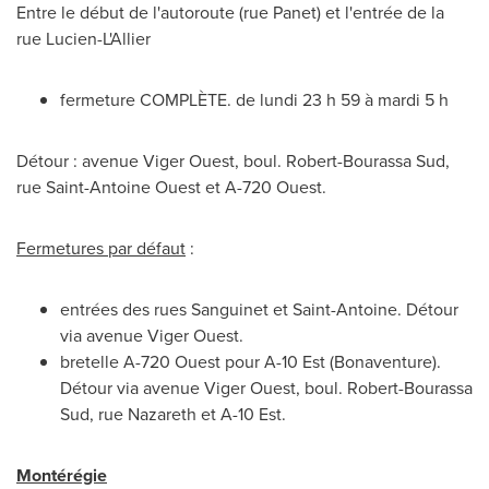
Entre le début de l'autoroute (rue Panet) et l'entrée de la
rue Lucien-L'Allier
fermeture COMPLÈTE. de lundi 23 h 59 à mardi 5 h
Détour : avenue Viger Ouest, boul.
Robert-Bourassa Sud
,
rue Saint-Antoine Ouest et A-720 Ouest.
Fermetures par défaut
:
entrées des rues Sanguinet et
Saint-Antoine
. Détour
via avenue Viger Ouest.
bretelle A-720 Ouest pour A-10 Est (Bonaventure).
Détour via avenue Viger Ouest, boul.
Robert-Bourassa
Sud
, rue Nazareth et A-10 Est.
Montérégie