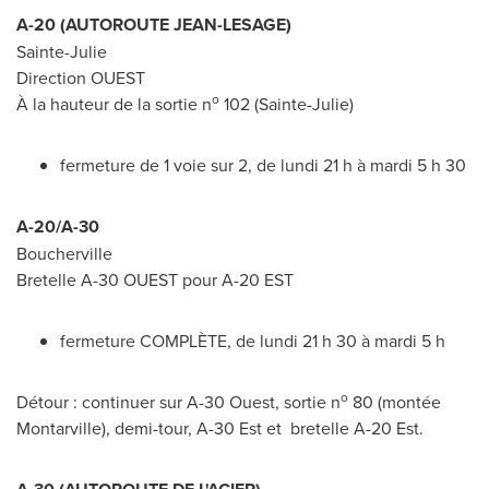
A-20 (AUTOROUTE JEAN-LESAGE)
Sainte-Julie
Direction OUEST
o
À la hauteur de la sortie n
102 (
Sainte-Julie
)
fermeture de 1 voie sur 2, de lundi 21 h à mardi 5 h 30
A-20/A-30
Boucherville
Bretelle A-30 OUEST pour A-20 EST
fermeture COMPLÈTE, de lundi 21 h 30 à mardi 5 h
o
Détour : continuer sur A-30 Ouest, sortie n
80 (montée
Montarville), demi-tour, A-30 Est et bretelle A-20 Est.