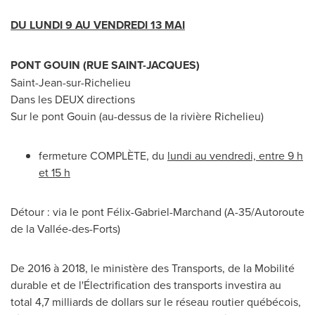
DU LUNDI
9 AU VENDREDI 13 MAI
PONT GOUIN
(RUE
SAINT-JACQUES
)
Saint-Jean-sur-Richelieu
Dans les DEUX directions
Sur le pont Gouin (au-dessus de la rivière
Richelieu
)
fermeture COMPLÈTE, du
lundi au vendredi, entre 9 h
et 15 h
Détour : via le pont Félix-Gabriel-Marchand (A-35/Autoroute
de la Vallée-des-Forts)
De 2016 à 2018, le ministère des Transports, de la Mobilité
durable et de l'Électrification des transports investira au
total 4,7 milliards de dollars sur le réseau routier québécois,