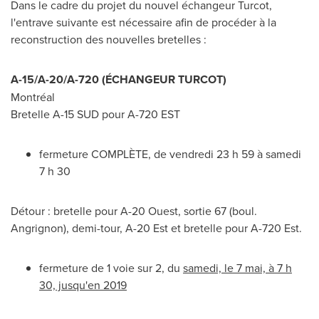
Dans le cadre du projet du nouvel échangeur Turcot,
l'entrave suivante est nécessaire afin de procéder à la
reconstruction des nouvelles bretelles :
A-15/A-20/A-720 (ÉCHANGEUR TURCOT)
Montréal
Bretelle A-15 SUD pour A-
720 EST
fermeture COMPLÈTE, de vendredi 23 h 59 à samedi
7 h 30
Détour : bretelle pour A-20 Ouest, sortie 67 (boul.
Angrignon), demi-tour, A-20 Est et bretelle pour A-
720 Est
.
fermeture de 1 voie sur 2, du
samedi, le 7 mai, à 7 h
30, jusqu'en 2019