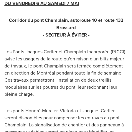
DU VENDREDI
6 AU SAMEDI 7 MAI
Corridor du pont Champlain, autoroute 10 et route 132
Brossard
- SECTEUR À ÉVITER -
Les Ponts Jacques Cartier
et Champlain Incorporée (PJCCI)
avise les usagers de la route qu'en raison d'un blitz majeur
de travaux, le pont Champlain sera fermée complètement
en direction de Montréal pendant toute la fin de semaine.
Ces travaux permettront l'installation de deux treillis
modulaires sur les poutres du pont, leur redonnant leur
pleine charge.
Les ponts Honoré-
Mercier
,
Victoria
et Jacques-Cartier
seront disponibles pour compenser les entraves au pont
Champlain. La signalisation de chantier et des panneaux à
messages variables seront en place pour identifier les