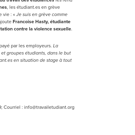
mes
, les étudiant.es en grève
 vie : «
Je suis en grève comme
ajoute
Francoise Hasty
, étudiante
ation contre la violence sexuelle
.
impayé par les employeurs.
La
 et groupes étudiants, dans le but
ant.es en situation de stage à tout
; Courriel :
info@travailetudiant.org