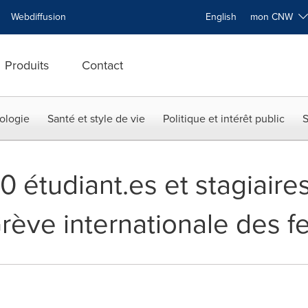
Webdiffusion
English
mon CNW
Produits
Contact
ologie
Santé et style de vie
Politique et intérêt public
S
0 étudiant.es et stagiaire
 Grève internationale des