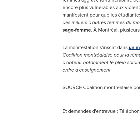
encore plus vulnérables aux violenc
manifestent pour que les étudiantes 
des milliers d'autres femmes du mond
sage-femme
. À Montréal, plusieur
La manifestation s'inscrit dans
un m
Coalition montréalaise pour la rému
d'obtenir notamment le plein salair
ordre d'enseignement.
SOURCE Coalition montréalaise pou
Et demandes d'entrevue : Téléphone 