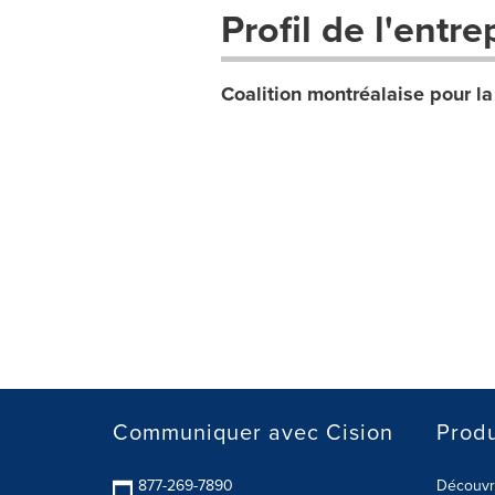
Profil de l'entre
Coalition montréalaise pour l
Communiquer avec Cision
Produ
877-269-7890
Découvre