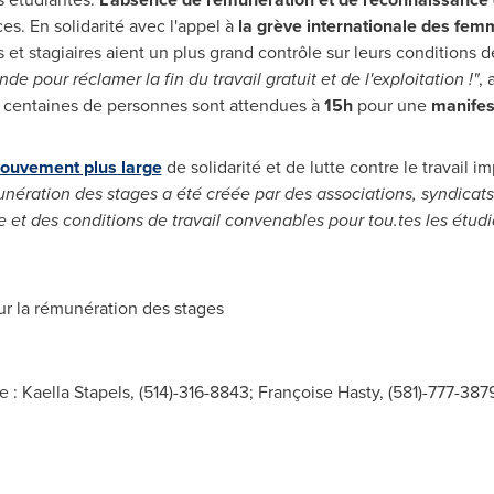
es. En solidarité avec l'appel à
la grève internationale des fem
et stagiaires aient un plus grand contrôle sur leurs conditions de
e pour réclamer la fin du travail gratuit et de l'exploitation !"
, 
s centaines de personnes sont attendues à
15h
pour une
manifest
ouvement plus large
de solidarité et de lutte contre le travail 
nération des stages a été créée par des associations, syndicats
e et des conditions de travail convenables pour tou.tes les étudi
r la rémunération des stages
: Kaella Stapels, (514)-316-8843; Françoise Hasty, (581)-777-3879