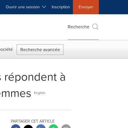
Ouvrir une session
Inscription
Envoyer
Recherche
ociété
Recherche avancée
s répondent à
 femmes
English
PARTAGER CET ARTICLE