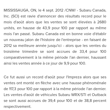
MISSISSAUGA, ON, le
4 sept. 2012
/CNW/ - Subaru
Canada
,
Inc. (SCI) est ravie d'annoncer des résultats record pour le
mois d'août alors que les ventes se sont élevées à 2680
unités, en hausse de 43,9 pour 100 par rapport au même
mois l'an passé. Subaru
Canada
est en bonne voie d'établir
un nouveau jalon de l'histoire de l'entreprise - en faisant de
2012 sa meilleure année jusqu'ici - alors que les ventes du
troisième trimestre se sont accrues de 33,4 pour 100
comparativement à la même période l'an dernier, haussant
ainsi les ventes année à ce jour de 9,9 pour 100.
Ce fut aussi un record d'août pour l'Impreza alors que ses
ventes ont monté en flèche avec une hausse phénoménale
de 117,3 pour 100 par rapport à la même période l'an dernier.
Les ventes d'août de véhicules Subaru WRX/STI et Outback
se sont aussi accrues de 39,4 pour
100 et
de 38,8 percent
respectivement.