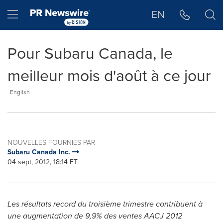
Déclaration d'accessibilité
Sauter la navigation
Hamburger menu
EN
Pour Subaru Canada, le
meilleur mois d'août à ce jour
English
NOUVELLES FOURNIES PAR
Subaru Canada Inc.
04 sept, 2012, 18:14 ET
Les résultats record du troisième trimestre contribuent à
une augmentation de 9,9% des ventes AACJ 2012