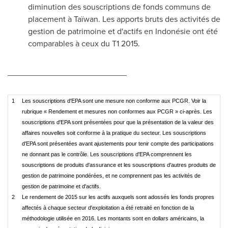
diminution des souscriptions de fonds communs de
placement à Taïwan. Les apports bruts des activités de
gestion de patrimoine et d'actifs en Indonésie ont été
comparables à ceux du T1 2015.
__________________________
1
Les souscriptions d'EPA sont une mesure non conforme aux PCGR. Voir la
rubrique « Rendement et mesures non conformes aux PCGR » ci-après. Les
souscriptions d'EPA sont présentées pour que la présentation de la valeur des
affaires nouvelles soit conforme à la pratique du secteur. Les souscriptions
d'EPA sont présentées avant ajustements pour tenir compte des participations
ne donnant pas le contrôle. Les souscriptions d'EPA comprennent les
souscriptions de produits d'assurance et les souscriptions d'autres produits de
gestion de patrimoine pondérées, et ne comprennent pas les activités de
gestion de patrimoine et d'actifs.
2
Le rendement de 2015 sur les actifs auxquels sont adossés les fonds propres
affectés à chaque secteur d'exploitation a été retraité en fonction de la
méthodologie utilisée en 2016. Les montants sont en dollars américains, la