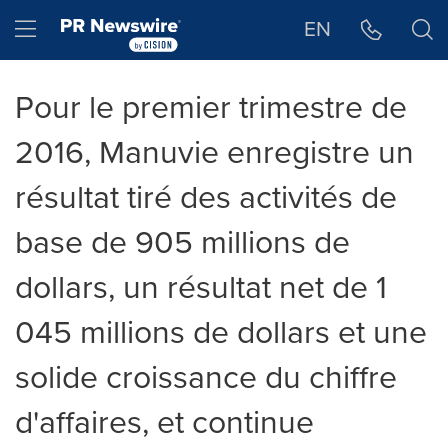
Déclaration d'accessibilité
Sauter la navigation
Hamburger menu
EN
Pour le premier trimestre de
2016, Manuvie enregistre un
résultat tiré des activités de
base de 905 millions de
dollars, un résultat net de 1
045 millions de dollars et une
solide croissance du chiffre
d'affaires, et continue