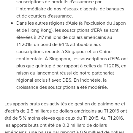
souscriptions de produits d'assurance par
l'intermédiaire de nos réseaux d'agents, de banques
et de courtiers d'assurance.
Dans les autres régions d'Asie (à l'exclusion du Japon
et de
Hong Kong
), les souscriptions d'EPA se sont
élevées à 217 millions de dollars américains au
T1 2016, un bond de 94 % attribuable aux
souscriptions records à Singapour et en Chine
continentale. À Singapour, les souscriptions d'EPA ont
plus que quintuplé par rapport à celles du T1 2015, en
raison du lancement réussi de notre partenariat
régional exclusif avec DBS. En Indonésie, la
croissance des souscriptions a été modérée.
Les apports bruts des activités de gestion de patrimoine et
d'actifs de 2,5 milliards de dollars américains au T1 2016 ont
été de 5 % moins élevés que ceux du T1 2015. Au T1 2016,
les apports bruts ont été de 0,2 milliard de dollars
américains, une baisse par rapport à 0,9 milliard de dollars