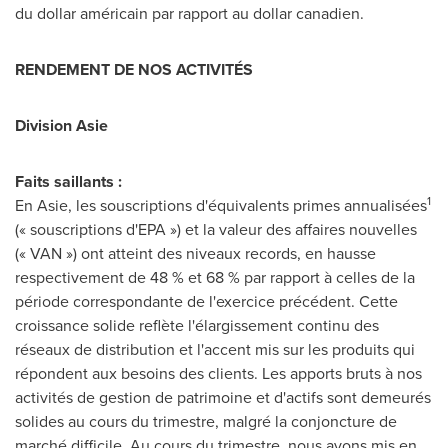
du dollar américain par rapport au dollar canadien.
RENDEMENT DE NOS ACTIVITÉS
Division Asie
Faits saillants :
1
En Asie, les souscriptions d'équivalents primes annualisées
(« souscriptions d'EPA ») et la valeur des affaires nouvelles
(« VAN ») ont atteint des niveaux records, en hausse
respectivement de 48 % et 68 % par rapport à celles de la
période correspondante de l'exercice précédent. Cette
croissance solide reflète l'élargissement continu des
réseaux de distribution et l'accent mis sur les produits qui
répondent aux besoins des clients. Les apports bruts à nos
activités de gestion de patrimoine et d'actifs sont demeurés
solides au cours du trimestre, malgré la conjoncture de
marché difficile. Au cours du trimestre, nous avons mis en