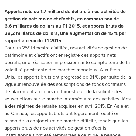
Apports nets de 1,7 milliard de dollars à nos activités de
gestion de patrimoine et d'actifs, en comparaison de
6,6
milliards de dollars au T1
2015, et
apports bruts de
28,2 milliards de dollars, une augmentation de 15 % par
rapport à ceux du T1 2015.
e
Pour un 25
trimestre d'affilée, nos activités de gestion de
patrimoine et d'actifs ont enregistré des apports nets
positifs, une réalisation impressionnante compte tenu de la
volatilité persistante des marchés mondiaux. Aux États-
Unis, les apports bruts ont progressé de 31 %, par suite de la
vigueur renouvelée des souscriptions de fonds communs
de placement au cours du trimestre et de la solidité des
souscriptions sur le marché intermédiaire des activités liées
à des régimes de retraite acquises en avril 2015. En Asie et
au
Canada
, les apports bruts ont légèrement reculé en
raison de la conjoncture de marché difficile, tandis que les
apports bruts de nos activités de gestion d'actifs
institutionnels ont été semblables à ceux de la période