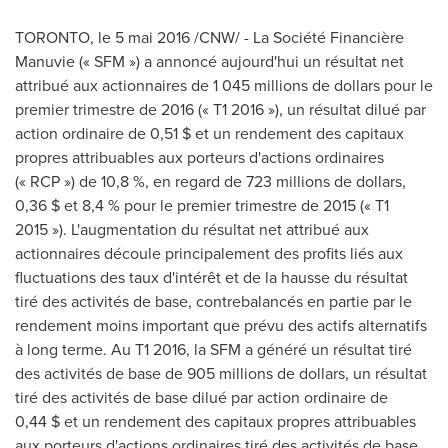
TORONTO
, le 5 mai 2016 /CNW/ - La Société Financière
Manuvie (« SFM ») a annoncé aujourd'hui un résultat net
attribué aux actionnaires de 1 045 millions de dollars pour le
premier trimestre de 2016 (« T1 2016 »), un résultat dilué par
action ordinaire de 0,51 $ et un rendement des capitaux
propres attribuables aux porteurs d'actions ordinaires
(« RCP ») de 10,8 %, en regard de 723 millions de dollars,
0,36 $ et 8,4 % pour le premier trimestre de 2015 (« T1
2015 »). L'augmentation du résultat net attribué aux
actionnaires découle principalement des profits liés aux
fluctuations des taux d'intérêt et de la hausse du résultat
tiré des activités de base, contrebalancés en partie par le
rendement moins important que prévu des actifs alternatifs
à long terme. Au T1 2016, la SFM a généré un résultat tiré
des activités de base de 905 millions de dollars, un résultat
tiré des activités de base dilué par action ordinaire de
0,44 $ et un rendement des capitaux propres attribuables
aux porteurs d'actions ordinaires tiré des activités de base