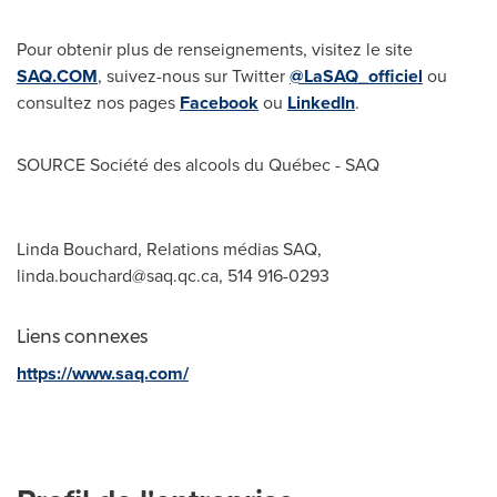
Pour obtenir plus de renseignements, visitez le site
SAQ.COM
, suivez-nous sur Twitter
@LaSAQ_officiel
ou
consultez nos pages
Facebook
ou
LinkedIn
.
SOURCE Société des alcools du Québec - SAQ
Linda Bouchard, Relations médias SAQ,
linda.bouchard@saq.qc.ca
, 514 916-0293
Liens connexes
https://www.saq.com/