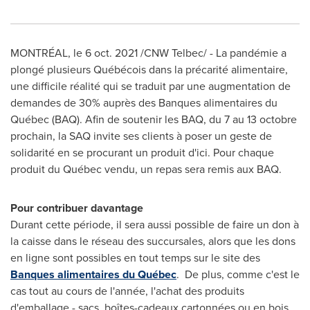
MONTRÉAL, le
6 oct. 2021
/CNW Telbec/ - La pandémie a
plongé plusieurs Québécois dans la précarité alimentaire,
une difficile réalité qui se traduit par une augmentation de
demandes de 30% auprès des Banques alimentaires du
Québec (BAQ). Afin de soutenir les BAQ, du 7 au 13 octobre
prochain, la SAQ invite ses clients à poser un geste de
solidarité en se procurant un produit d'ici. Pour chaque
produit du Québec vendu, un repas sera remis aux BAQ.
Pour contribuer davantage
Durant cette période, il sera aussi possible de faire un don à
la caisse dans le réseau des succursales, alors que les dons
en ligne sont possibles en tout temps sur le site des
Banques alimentaires du Québec
. De plus, comme c'est le
cas tout au cours de l'année, l'achat des produits
d'emballage - sacs, boîtes-cadeaux cartonnées ou en bois