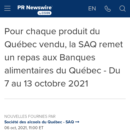
Déclaration d'accessibilité
Sauter la navigation
Hamburger menu
EN
Pour chaque produit du
Québec vendu, la SAQ remet
un repas aux Banques
alimentaires du Québec - Du
7 au 13 octobre 2021
NOUVELLES FOURNIES PAR
Société des alcools du Québec - SAQ
06 oct, 2021, 11:00 ET